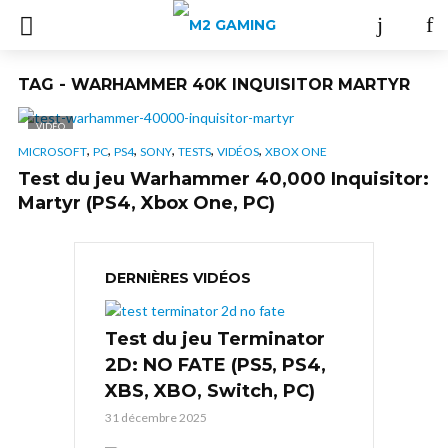
TAG - WARHAMMER 40K INQUISITOR MARTYR
VIDÉO
,
,
,
,
,
,
MICROSOFT
PC
PS4
SONY
TESTS
VIDÉOS
XBOX ONE
Test du jeu Warhammer 40,000 Inquisitor:
Martyr (PS4, Xbox One, PC)
DERNIÈRES VIDÉOS
Test du jeu Terminator
2D: NO FATE (PS5, PS4,
XBS, XBO, Switch, PC)
31 décembre 2025