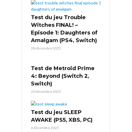
Test du jeu Trouble
Witches FINAL! –
Episode 1: Daughters of
Amalgam (PS4, Switch)
28 décembre 2025
Test de Metroid Prime
4: Beyond (Switch 2,
Switch)
20 décembre 2025
Test du jeu SLEEP
AWAKE (PS5, XBS, PC)
6 décembre 2025