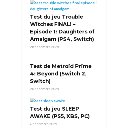
Test du jeu Trouble
Witches FINAL! –
Episode 1: Daughters of
Amalgam (PS4, Switch)
28 décembre 2025
Test de Metroid Prime
4: Beyond (Switch 2,
Switch)
20 décembre 2025
Test du jeu SLEEP
AWAKE (PS5, XBS, PC)
6 décembre 2025