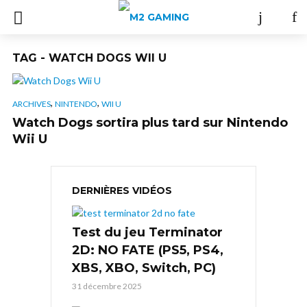
TAG - WATCH DOGS WII U
,
,
ARCHIVES
NINTENDO
WII U
Watch Dogs sortira plus tard sur Nintendo
Wii U
DERNIÈRES VIDÉOS
Test du jeu Terminator
2D: NO FATE (PS5, PS4,
XBS, XBO, Switch, PC)
31 décembre 2025