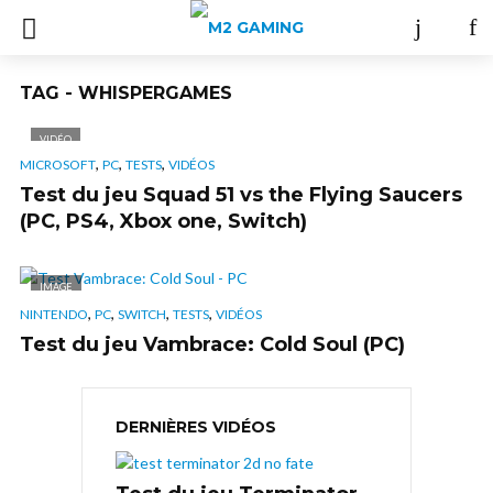
TAG - WHISPERGAMES
VIDÉO
,
,
,
MICROSOFT
PC
TESTS
VIDÉOS
Test du jeu Squad 51 vs the Flying Saucers
(PC, PS4, Xbox one, Switch)
IMAGE
,
,
,
,
NINTENDO
PC
SWITCH
TESTS
VIDÉOS
Test du jeu Vambrace: Cold Soul (PC)
DERNIÈRES VIDÉOS