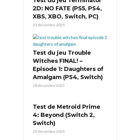
Test du jeu Terminator
2D: NO FATE (PS5, PS4,
XBS, XBO, Switch, PC)
31 décembre 2025
Test du jeu Trouble
Witches FINAL! –
Episode 1: Daughters of
Amalgam (PS4, Switch)
28 décembre 2025
Test de Metroid Prime
4: Beyond (Switch 2,
Switch)
20 décembre 2025