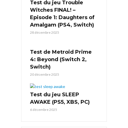
Test du jeu Trouble
Witches FINAL! –
Episode 1: Daughters of
Amalgam (PS4, Switch)
28 décembre 2025
Test de Metroid Prime
4: Beyond (Switch 2,
Switch)
20 décembre 2025
Test du jeu SLEEP
AWAKE (PS5, XBS, PC)
6 décembre 2025