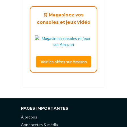
🛒 Magasinez vos
consoles et jeux vidéo
Voir les offres sur Amazon
PAGES IMPORTANTES
À propos
Annonceurs & média