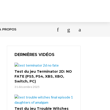
À PROPOS
DERNIÈRES VIDÉOS
Test du jeu Terminator 2D: NO
FATE (PS5, PS4, XBS, XBO,
Switch, PC)
31 décembre 2025
Test du jeu Trouble Witches