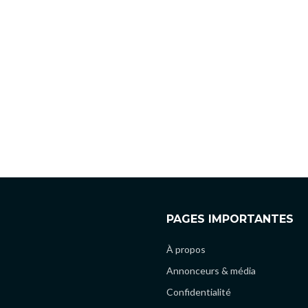
PAGES IMPORTANTES
À propos
Annonceurs & média
Confidentialité