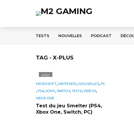
TESTS
NOUVELLES
PODCAST
DÉCO
TAG - X-PLUS
VIDÉO
,
,
,
MICROSOFT
NINTENDO
NOUVELLES
PC
,
,
,
,
,
,
PS4
SONY
SWITCH
TESTS
VIDÉOS
XBOX ONE
Test du jeu Smelter (PS4,
Xbox One, Switch, PC)