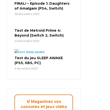
FINAL! – Episode 1: Daughters
of Amalgam (PS4, Switch)
28 décembre 2025
Test de Metroid Prime 4:
Beyond (Switch 2, Switch)
20 décembre 2025
Test du jeu SLEEP AWAKE
(PS5, XBS, PC)
6 décembre 2025
🛒 Magasinez vos
consoles et jeux vidéo