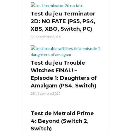
Test du jeu Terminator
2D: NO FATE (PS5, PS4,
XBS, XBO, Switch, PC)
31 décembre 2025
Test du jeu Trouble
Witches FINAL! –
Episode 1: Daughters of
Amalgam (PS4, Switch)
28 décembre 2025
Test de Metroid Prime
4: Beyond (Switch 2,
Switch)