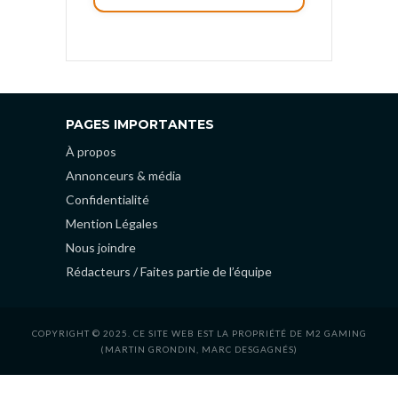
PAGES IMPORTANTES
À propos
Annonceurs & média
Confidentialité
Mention Légales
Nous joindre
Rédacteurs / Faites partie de l’équipe
COPYRIGHT © 2025. CE SITE WEB EST LA PROPRIÉTÉ DE M2 GAMING
(MARTIN GRONDIN, MARC DESGAGNÉS)