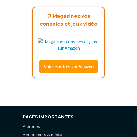
🛒 Magasinez vos
consoles et jeux vidéo
Voir les offres sur Amazon
PAGES IMPORTANTES
À propos
Annonceurs & média