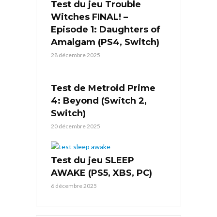
Test du jeu Trouble
Witches FINAL! –
Episode 1: Daughters of
Amalgam (PS4, Switch)
28 décembre 2025
Test de Metroid Prime
4: Beyond (Switch 2,
Switch)
20 décembre 2025
Test du jeu SLEEP
AWAKE (PS5, XBS, PC)
6 décembre 2025