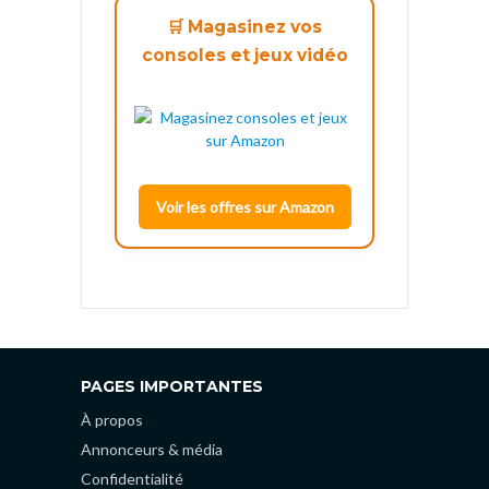
🛒 Magasinez vos
consoles et jeux vidéo
Voir les offres sur Amazon
PAGES IMPORTANTES
À propos
Annonceurs & média
Confidentialité