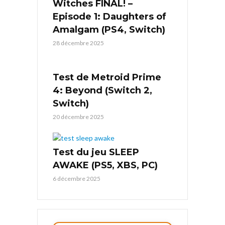
Witches FINAL! –
Episode 1: Daughters of
Amalgam (PS4, Switch)
28 décembre 2025
Test de Metroid Prime
4: Beyond (Switch 2,
Switch)
20 décembre 2025
Test du jeu SLEEP
AWAKE (PS5, XBS, PC)
6 décembre 2025