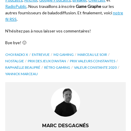
RadioPublic
. Nous travaillons à inscrire
Game Graphe
sur les
autres fournisseurs de baladodiffusion. Et finalement, voici
notre
fil RSS
.
N’hésitez pas à nous laisser vos commentaires!
Bye bye! 🙂
CHOI RADIO X
ENTREVUE
M2 GAMING
MARCEAU LE SOIR
NOSTALGIE
PRIX DES JEUX D'ANTAN
PRIX VALEURS CONSTANTES
RAPHAËLLE BEAUPRÉ
RÉTRO GAMING
VALEUR CONSTANTE 2020
YANNICK MARCEAU
MARC DESGAGNÉS