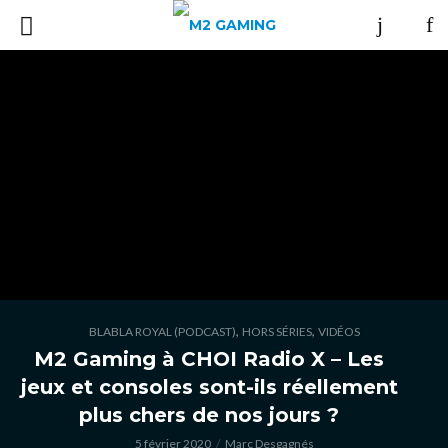
,
,
BLABLA ROYAL (PODCAST)
HORS SÉRIES
VIDÉOS
M2 Gaming à CHOI Radio X – Les
jeux et consoles sont-ils réellement
plus chers de nos jours ?
5 février 2020
Marc Desgagnés