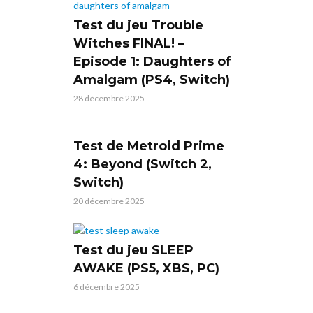
Test du jeu Trouble
Witches FINAL! –
Episode 1: Daughters of
Amalgam (PS4, Switch)
28 décembre 2025
Test de Metroid Prime
4: Beyond (Switch 2,
Switch)
20 décembre 2025
Test du jeu SLEEP
AWAKE (PS5, XBS, PC)
6 décembre 2025