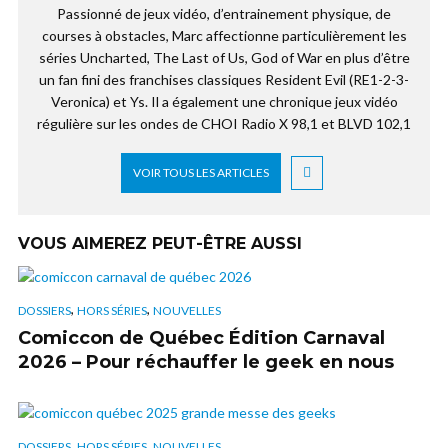
Passionné de jeux vidéo, d’entrainement physique, de
courses à obstacles, Marc affectionne particulièrement les
séries Uncharted, The Last of Us, God of War en plus d’être
un fan fini des franchises classiques Resident Evil (RE1-2-3-
Veronica) et Ys. Il a également une chronique jeux vidéo
régulière sur les ondes de CHOI Radio X 98,1 et BLVD 102,1
VOIR TOUS LES ARTICLES
VOUS AIMEREZ PEUT-ÊTRE AUSSI
,
,
DOSSIERS
HORS SÉRIES
NOUVELLES
Comiccon de Québec Édition Carnaval
2026 – Pour réchauffer le geek en nous
,
,
DOSSIERS
HORS SÉRIES
NOUVELLES