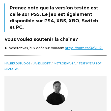
Prenez note que la version testée est
celle sur
PS5
. Le jeu est également
disponible sur PS4, XBS, XBO, Switch
et PC.
Vous voulez soutenir la chaîne?
► Achetez vos jeux vidéo sur Amazon:
https://amzn.to/3yALu9L
HALBERD STUDIOS
JANDUSOFT
METROIDVANIA
TEST 9 YEARS OF
SHADOWS