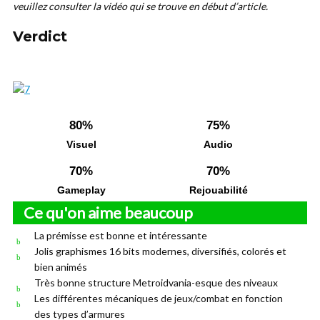
veuillez consulter la vidéo qui se trouve en début d’article.
Verdict
80%
75%
Visuel
Audio
70%
70%
Gameplay
Rejouabilité
Ce qu'on aime beaucoup
La prémisse est bonne et intéressante
Jolis graphismes 16 bits modernes, diversifiés, colorés et
bien animés
Très bonne structure Metroidvania-esque des niveaux
Les différentes mécaniques de jeux/combat en fonction
des types d’armures