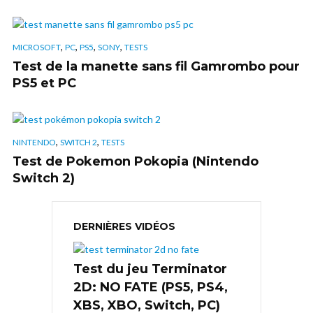
,
,
,
,
MICROSOFT
PC
PS5
SONY
TESTS
Test de la manette sans fil Gamrombo pour
PS5 et PC
,
,
NINTENDO
SWITCH 2
TESTS
Test de Pokemon Pokopia (Nintendo
Switch 2)
DERNIÈRES VIDÉOS
Test du jeu Terminator
2D: NO FATE (PS5, PS4,
XBS, XBO, Switch, PC)