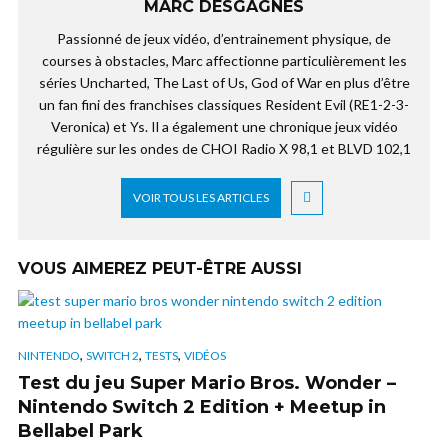
MARC DESGAGNÉS
Passionné de jeux vidéo, d’entrainement physique, de
courses à obstacles, Marc affectionne particulièrement les
séries Uncharted, The Last of Us, God of War en plus d’être
un fan fini des franchises classiques Resident Evil (RE1-2-3-
Veronica) et Ys. Il a également une chronique jeux vidéo
régulière sur les ondes de CHOI Radio X 98,1 et BLVD 102,1
VOIR TOUS LES ARTICLES
VOUS AIMEREZ PEUT-ÊTRE AUSSI
,
,
,
NINTENDO
SWITCH 2
TESTS
VIDÉOS
Test du jeu Super Mario Bros. Wonder –
Nintendo Switch 2 Edition + Meetup in
Bellabel Park