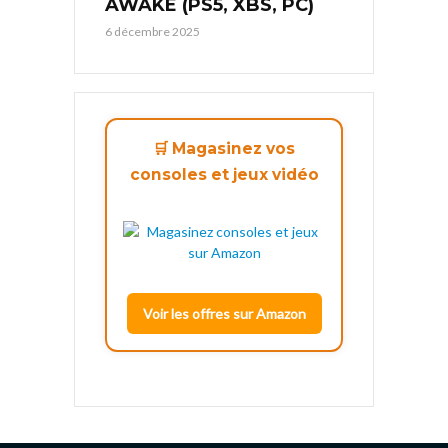
AWAKE (PS5, XBS, PC)
6 décembre 2025
🛒 Magasinez vos
consoles et jeux vidéo
Voir les offres sur Amazon