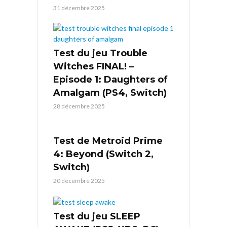
31 décembre 2025
Test du jeu Trouble
Witches FINAL! –
Episode 1: Daughters of
Amalgam (PS4, Switch)
28 décembre 2025
Test de Metroid Prime
4: Beyond (Switch 2,
Switch)
20 décembre 2025
Test du jeu SLEEP