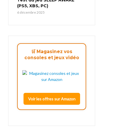
(PS5, XBS, PC)
6 décembre 2025
🛒 Magasinez vos
consoles et jeux vidéo
Voir les offres sur Amazon