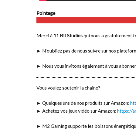
Pointage
Merci à
11 Bit Studios
qui nous a gratuitement fou
► N’oubliez pas de nous suivre sur nos platefo
► Nous vous invitons également à vous abonner
Vous voulez soutenir la chaîne?
► Quelques uns de nos produits sur Amazon:
ht
► Achetez vos jeux vidéo sur Amazon:
https:/
► M2 Gaming supporte les boissons énergétiq