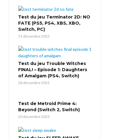
Test du jeu Terminator 2D: NO
FATE (PS5, PS4, XBS, XBO,
Switch, PC)
31 décembre 2025
Test du jeu Trouble Witches
FINAL! – Episode 1: Daughters
of Amalgam (PS4, Switch)
28 décembre 2025
Test de Metroid Prime 4:
Beyond (Switch 2, Switch)
20 décembre 2025
Test du jeu SLEEP AWAKE