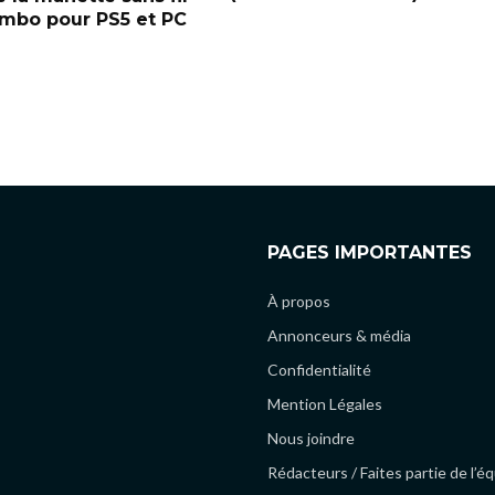
bo pour PS5 et PC
PAGES IMPORTANTES
À propos
Annonceurs & média
Confidentialité
Mention Légales
Nous joindre
Rédacteurs / Faites partie de l’é