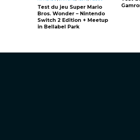
Gamrom
Test du jeu Super Mario
Bros. Wonder – Nintendo
Switch 2 Edition + Meetup
in Bellabel Park