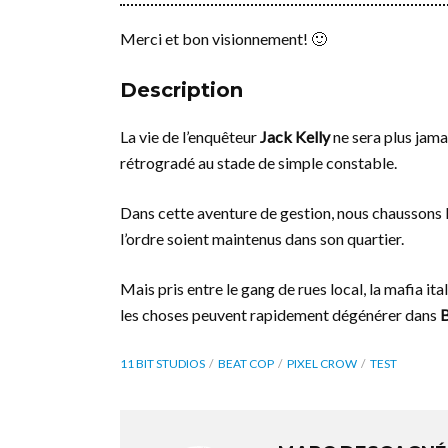
Merci et bon visionnement! 🙂
Description
La vie de l’enquêteur
Jack Kelly
ne sera plus jama
rétrogradé au stade de simple constable.
Dans cette aventure de gestion, nous chaussons le 
l’ordre soient maintenus dans son quartier.
Mais pris entre le gang de rues local, la mafia 
les choses peuvent rapidement dégénérer dans
11 BIT STUDIOS
BEAT COP
PIXEL CROW
TEST