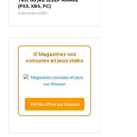
(PS5, XBS, PC)
6 décembre 2025
🛒 Magasinez vos
consoles et jeux vidéo
Voir les offres sur Amazon