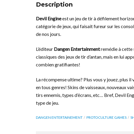
Description
Devil Engine
est un jeu de tir à défilement hori
catégorie de jeux, qui faisait fureur sur les con
de nos jours.
L’éditeur
Dangen Entertainment
remédie à cette 
classiques des jeux de tir d’antan, mais en lui a
combien gratifiantes!
La récompense ultime? Plus vous y jouez, plus il
en tous genres! Skins de vaisseaux, nouveaux v
tirs ennemis, types d’écrans, etc… Bref, Devil En
type de jeu.
DANGEN ENTERTAINEMENT
PROTOCULTURE GAMES
S