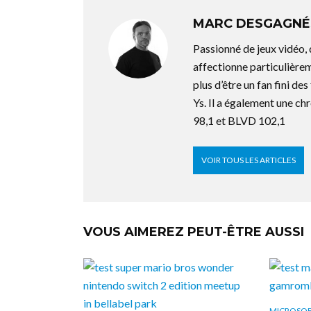
MARC DESGAGNÉ
Passionné de jeux vidéo,
affectionne particulière
plus d’être un fan fini d
Ys. Il a également une ch
98,1 et BLVD 102,1
VOIR TOUS LES ARTICLES
VOUS AIMEREZ PEUT-ÊTRE AUSSI
MICROSO