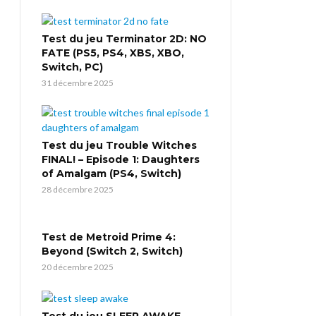
Test du jeu Terminator 2D: NO
FATE (PS5, PS4, XBS, XBO,
Switch, PC)
31 décembre 2025
Test du jeu Trouble Witches
FINAL! – Episode 1: Daughters
of Amalgam (PS4, Switch)
28 décembre 2025
Test de Metroid Prime 4:
Beyond (Switch 2, Switch)
20 décembre 2025
Test du jeu SLEEP AWAKE