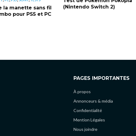
Test de Pokemon Pokopia
(Nintendo Switch 2)
 la manette sans fil
bo pour PS5 et PC
PAGES IMPORTANTES
À propos
Annonceurs & média
Confidentialité
Mention Légales
Nous joindre