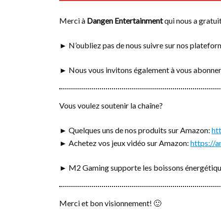
Merci à
Dangen Entertainment
qui nous a gratuit
► N’oubliez pas de nous suivre sur nos platefo
► Nous vous invitons également à vous abonner
Vous voulez soutenir la chaîne?
► Quelques uns de nos produits sur Amazon:
ht
► Achetez vos jeux vidéo sur Amazon:
https:/
► M2 Gaming supporte les boissons énergétiq
Merci et bon visionnement! 🙂