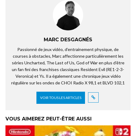
MARC DESGAGNÉS
Passionné de jeux vidéo, d’entrainement physique, de
courses à obstacles, Marc affectionne particulièrement les
séries Uncharted, The Last of Us, God of War en plus d’être
un fan fini des franchises classiques Resident Evil (RE1-2-3-
Veronica) et Ys. Il a également une chronique jeux vidéo
régulière sur les ondes de CHOI Radio X 98,1 et BLVD 102,1
VOIR TOUS LES ARTICLES
VOUS AIMEREZ PEUT-ÊTRE AUSSI