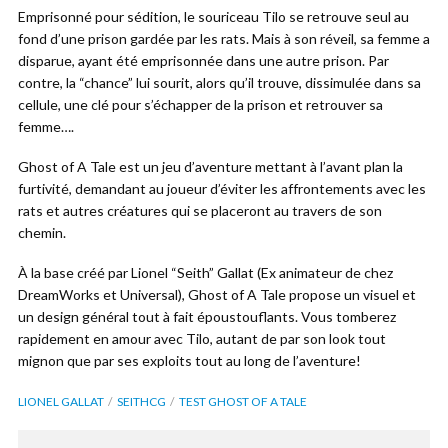
Emprisonné pour sédition, le souriceau Tilo se retrouve seul au
fond d’une prison gardée par les rats. Mais à son réveil, sa femme a
disparue, ayant été emprisonnée dans une autre prison. Par
contre, la “chance” lui sourit, alors qu’il trouve, dissimulée dans sa
cellule, une clé pour s’échapper de la prison et retrouver sa
femme….
Ghost of A Tale est un jeu d’aventure mettant à l’avant plan la
furtivité, demandant au joueur d’éviter les affrontements avec les
rats et autres créatures qui se placeront au travers de son
chemin.
À la base créé par Lionel “Seith” Gallat (Ex animateur de chez
DreamWorks et Universal), Ghost of A Tale propose un visuel et
un design général tout à fait époustouflants. Vous tomberez
rapidement en amour avec Tilo, autant de par son look tout
mignon que par ses exploits tout au long de l’aventure!
LIONEL GALLAT
SEITHCG
TEST GHOST OF A TALE