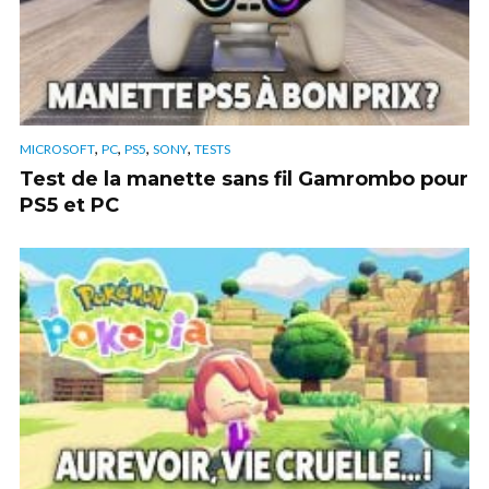
,
,
,
,
MICROSOFT
PC
PS5
SONY
TESTS
Test de la manette sans fil Gamrombo pour
PS5 et PC