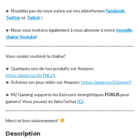
► N’oubliez pas de nous suivre sur nos plateformes
Facebook
,
Twitter
et
Twitch
!
► Nous vous invitons également à vous abonner à notre
nouvelle
chaine Youtube
!
Vous voulez soutenir la chaîne?
► Quelques uns de nos produits sur Amazon:
https://amzn.to/2pTNLZ1
► Achetez vos jeux vidéo sur Amazon:
https://amzn.to/2GmptgY
► M2 Gaming supporte les boissons énergétiques
FOKUS
pour
gamers! Vous pouvez en faire l’achat
ICI
.
Merci et bon visionnement!
Description