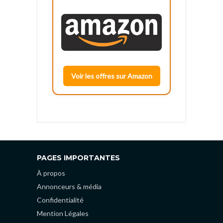
Voir les offres sur Amazon
PAGES IMPORTANTES
À propos
Annonceurs & média
Confidentialité
Mention Légales