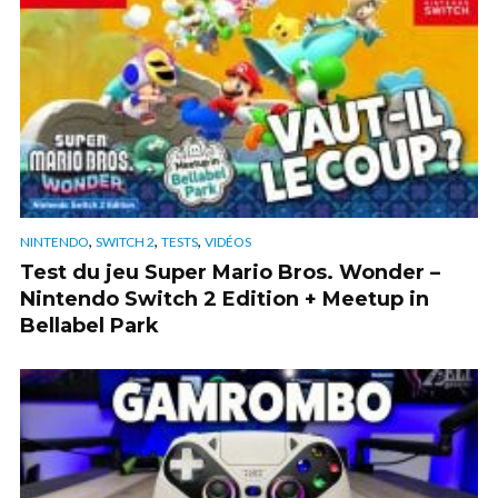
,
,
,
NINTENDO
SWITCH 2
TESTS
VIDÉOS
Test du jeu Super Mario Bros. Wonder –
Nintendo Switch 2 Edition + Meetup in
Bellabel Park