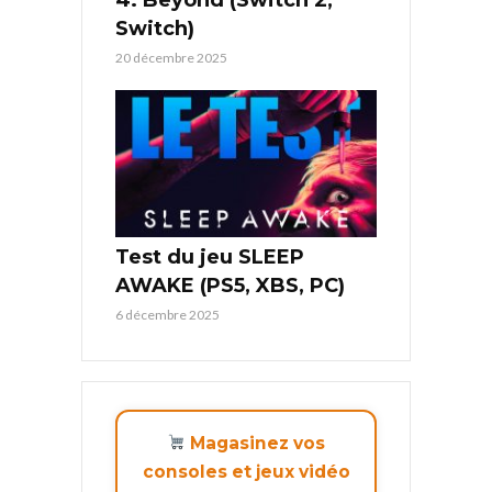
4: Beyond (Switch 2,
Switch)
20 décembre 2025
Test du jeu SLEEP
AWAKE (PS5, XBS, PC)
6 décembre 2025
Magasinez vos
consoles et jeux vidéo