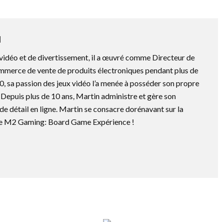
N
vidéo et de divertissement, il a œuvré comme Directeur de
mmerce de vente de produits électroniques pendant plus de
0, sa passion des jeux vidéo l’a menée à posséder son propre
Depuis plus de 10 ans, Martin administre et gère son
e détail en ligne. Martin se consacre dorénavant sur la
 de M2 Gaming: Board Game Expérience !