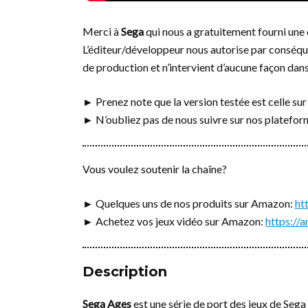
Merci à
Sega
qui nous a gratuitement fourni une c
L’éditeur/développeur nous autorise par conséquen
de production et n’intervient d’aucune façon dans 
► Prenez note que la version testée est celle su
► N’oubliez pas de nous suivre sur nos platefo
Vous voulez soutenir la chaîne?
► Quelques uns de nos produits sur Amazon:
ht
► Achetez vos jeux vidéo sur Amazon:
https:/
Description
Sega Ages
est une série de port des jeux de Sega 