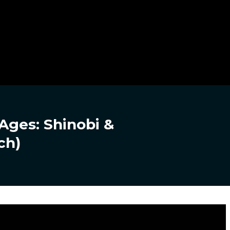
Ages: Shinobi &
ch)