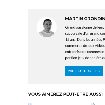
MARTIN GRONDI
Grand passionné de jeux 
succursale d’un grand co
15 ans. Dans les années 9
commerce de jeux vidéo. 
entreprise de commerce d
portion jeux de société
VOIR TOUS LES ARTICLES
VOUS AIMEREZ PEUT-ÊTRE AUSSI