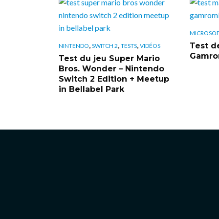
MICROSO
,
,
,
Test de
NINTENDO
SWITCH 2
TESTS
VIDÉOS
Gamrom
Test du jeu Super Mario
Bros. Wonder – Nintendo
Switch 2 Edition + Meetup
in Bellabel Park