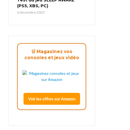
(PS5, XBS, PC)
6 décembre 2025
🛒 Magasinez vos
consoles et jeux vidéo
Voir les offres sur Amazon