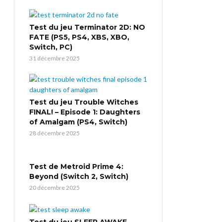
Test du jeu Terminator 2D: NO
FATE (PS5, PS4, XBS, XBO,
Switch, PC)
31 décembre 2025
Test du jeu Trouble Witches
FINAL! – Episode 1: Daughters
of Amalgam (PS4, Switch)
28 décembre 2025
Test de Metroid Prime 4:
Beyond (Switch 2, Switch)
20 décembre 2025
Test du jeu SLEEP AWAKE