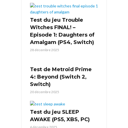
Test du jeu Trouble
Witches FINAL! –
Episode 1: Daughters of
Amalgam (PS4, Switch)
28 décembre 2025
Test de Metroid Prime
4: Beyond (Switch 2,
Switch)
20 décembre 2025
Test du jeu SLEEP
AWAKE (PS5, XBS, PC)
6 décembre 2025