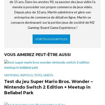
de 15 ans. Dans les années 90, sa passion des jeux vidéo l’a
menée à posséder son propre commerce de jeux vidéo.
Depuis plus de 10 ans, Martin administre et gère son
entreprise de commerce de détail en ligne. Martin se
consacre dorénavant sur la portion jeux de société de M2
Gaming: Board Game Expérience !
VOIR TOUS LES ARTICLES
VOUS AIMEREZ PEUT-ÊTRE AUSSI
,
,
,
NINTENDO
SWITCH 2
TESTS
VIDÉOS
Test du jeu Super Mario Bros. Wonder –
Nintendo Switch 2 Edition + Meetup in
Bellabel Park