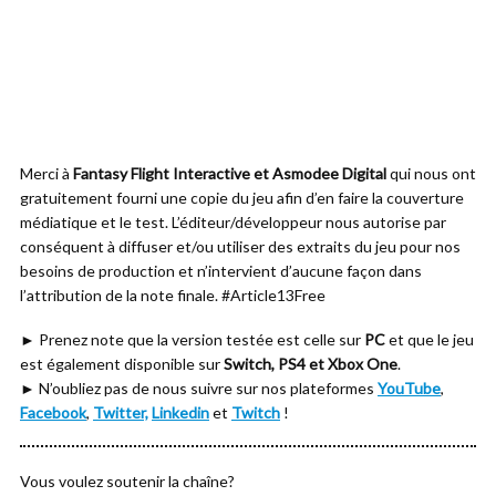
Merci à
Fantasy Flight Interactive et Asmodee Digital
qui nous ont
gratuitement fourni une copie du jeu afin d’en faire la couverture
médiatique et le test. L’éditeur/développeur nous autorise par
conséquent à diffuser et/ou utiliser des extraits du jeu pour nos
besoins de production et n’intervient d’aucune façon dans
l’attribution de la note finale. #Article13Free
► Prenez note que la version testée est celle sur
PC
et que le jeu
est également disponible sur
Switch, PS4 et Xbox One
.
► N’oubliez pas de nous suivre sur nos plateformes
YouTube
,
Facebook
,
Twitter,
Linkedin
et
Twitch
!
Vous voulez soutenir la chaîne?