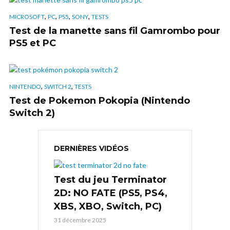
,
,
,
,
MICROSOFT
PC
PS5
SONY
TESTS
Test de la manette sans fil Gamrombo pour
PS5 et PC
,
,
NINTENDO
SWITCH 2
TESTS
Test de Pokemon Pokopia (Nintendo
Switch 2)
DERNIÈRES VIDÉOS
Test du jeu Terminator
2D: NO FATE (PS5, PS4,
XBS, XBO, Switch, PC)
31 décembre 2025