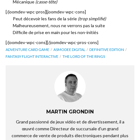
Mécanique
(casse-tête)
[/joomdev-wpc-pros][joomdev-wpc-cons]
Peut décevoir les fans de la série
(trop simplifié)
Malheureusement, nous ne verrons pas la suite
Difficile de prise en main pour les non-initiés
[/joomdev-wpc-cons][/joomdev-wpc-pros-cons]
ADVENTURE CARD GAME
ASMODEE DIGITAL
DEFINITIVE EDITION
FANTASY FLIGHT INTERACTIVE
THE LORD OF THE RINGS
MARTIN GRONDIN
Grand passionné de jeux vidéo et de divertissement, il a
œuvré comme Directeur de succursale d’un grand
commerce de vente de produits électroniques pendant plus