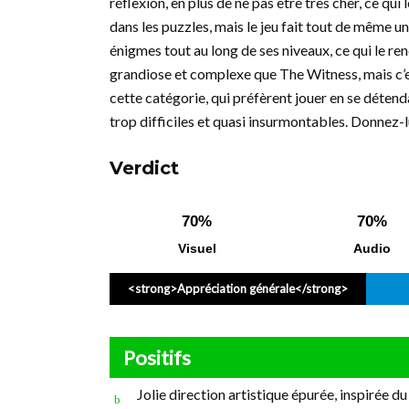
réflexion, en plus de ne pas être très cher, ce qui
dans les puzzles, mais le jeu fait tout de même 
énigmes tout au long de ses niveaux, ce qui le ren
grandiose et complexe que The Witness, mais c’es
cette catégorie, qui préfèrent jouer en se détend
trop difficiles et quasi insurmontables. Donnez-
Verdict
70%
70%
Visuel
Audio
<strong>Appréciation générale</strong>
Positifs
Jolie direction artistique épurée, inspirée du