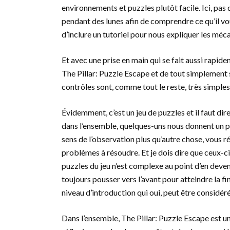
environnements et puzzles plutôt facile. Ici, pas 
pendant des lunes afin de comprendre ce qu’il vous
d’inclure un tutoriel pour nous expliquer les méca
Et avec une prise en main qui se fait aussi rapidem
The Pillar: Puzzle Escape et de tout simplement s
contrôles sont, comme tout le reste, très simpl
Évidemment, c’est un jeu de puzzles et il faut dir
dans l’ensemble, quelques-uns nous donnent un pe
sens de l’observation plus qu’autre chose, vous 
problèmes à résoudre. Et je dois dire que ceux-ci 
puzzles du jeu n’est complexe au point d’en deve
toujours pousser vers l’avant pour atteindre la fi
niveau d’introduction qui oui, peut être considé
Dans l’ensemble, The Pillar: Puzzle Escape est un