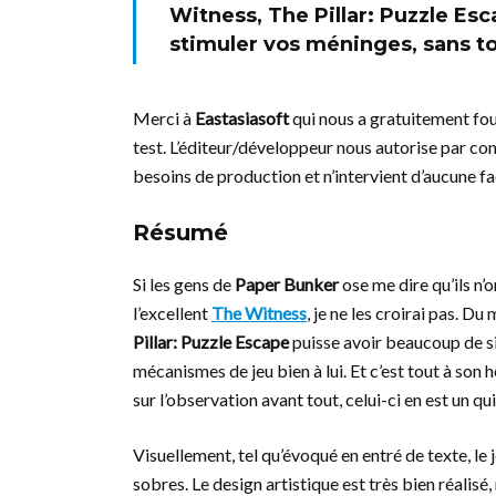
Witness, The Pillar: Puzzle Esc
stimuler vos méninges, sans to
Merci à
Eastasiasoft
qui nous a gratuitement four
test. L’éditeur/développeur nous autorise par cons
besoins de production et n’intervient d’aucune fa
Résumé
Si les gens de
Paper Bunker
ose me dire qu’ils n’
l’excellent
The Witness
, je ne les croirai pas. D
Pillar: Puzzle Escape
puisse avoir beaucoup de sim
mécanismes de jeu bien à lui. Et c’est tout à son
sur l’observation avant tout, celui-ci en est un qui
Visuellement, tel qu’évoqué en entré de texte, le
sobres. Le design artistique est très bien réalis