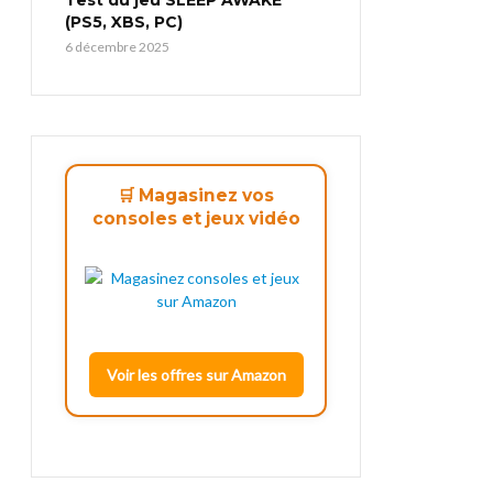
(PS5, XBS, PC)
6 décembre 2025
🛒 Magasinez vos
consoles et jeux vidéo
Voir les offres sur Amazon