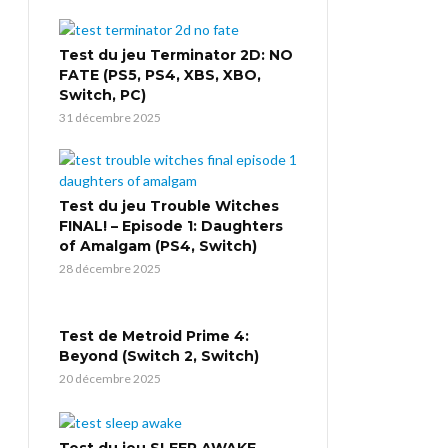
Test du jeu Terminator 2D: NO
FATE (PS5, PS4, XBS, XBO,
Switch, PC)
31 décembre 2025
Test du jeu Trouble Witches
FINAL! – Episode 1: Daughters
of Amalgam (PS4, Switch)
28 décembre 2025
Test de Metroid Prime 4:
Beyond (Switch 2, Switch)
20 décembre 2025
Test du jeu SLEEP AWAKE