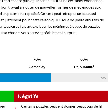
 le rend encore plus aguichant. Oui, il a une certaine redondance
un bon travail à ajouter de nouvelles formes de mécaniques aux
d un peu moins répétitif. Ce n’est peut-être pas un jeu aussi
t justement pour cette raison qu’il risque de plaire aux fans de
ant, qu’en se faisant exploser les méninges à cause de puzzles
lui sa chance, vous serez agréablement surpris!
70%
60%
Gameplay
Rejouabilité
70%
Négatifs
 jeu
Certains puzzles peuvent donner beaucoup de fil