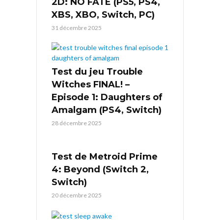
2D: NO FATE (PS5, PS4,
XBS, XBO, Switch, PC)
31 décembre 2025
Test du jeu Trouble
Witches FINAL! –
Episode 1: Daughters of
Amalgam (PS4, Switch)
28 décembre 2025
Test de Metroid Prime
4: Beyond (Switch 2,
Switch)
20 décembre 2025