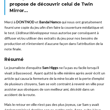
propose de découvrir celui de Twin
Mirror…
Merci à
DONTNOD
et
Bandai Namco
qui nous ont gratuitement
fourni une copie du jeu afin d’en faire la couverture médiatique et
le test. L’éditeur/développeur nous autorise par conséquent à
diffuser et/ou utiliser des extraits du jeu pour nos besoins de
production et n’intervient d’aucune façon dans l’attribution de la
note finale.
Résumé
Le journaliste d’enquête
Sam Higgs
ne l’a pas eu facile lorsqu’il
vivait à Basswood. Ayant quitté la ville minière après avoir écrit un
article qui causa la fermeture de la mine locale et la perte d’emploi
de plusieurs citoyens, Sam se voit contraint à revenir en ville pour
assister aux obsèques de son meilleur ami, décédé dans un
accident de la route.
Mais le retour en ville n’est pas des plus joyeux, car Sam y avait
également laissé derrière son ex-petite amie, Anna, suite à leur