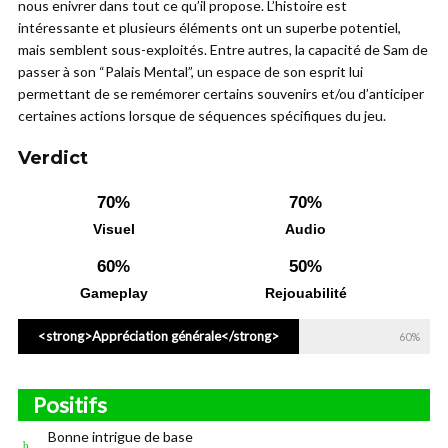
nous enivrer dans tout ce qu’il propose. L’histoire est
intéressante et plusieurs éléments ont un superbe potentiel,
mais semblent sous-exploités. Entre autres, la capacité de Sam de
passer à son “Palais Mental”, un espace de son esprit lui
permettant de se remémorer certains souvenirs et/ou d’anticiper
certaines actions lorsque de séquences spécifiques du jeu.
Verdict
70%
70%
Visuel
Audio
60%
50%
Gameplay
Rejouabilité
<strong>Appréciation générale</strong>
60%
Positifs
Bonne intrigue de base