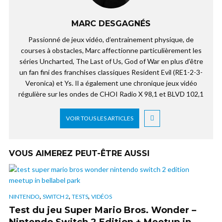
MARC DESGAGNÉS
Passionné de jeux vidéo, d’entrainement physique, de
courses à obstacles, Marc affectionne particulièrement les
séries Uncharted, The Last of Us, God of War en plus d’être
un fan fini des franchises classiques Resident Evil (RE1-2-3-
Veronica) et Ys. Il a également une chronique jeux vidéo
régulière sur les ondes de CHOI Radio X 98,1 et BLVD 102,1
VOIR TOUS LES ARTICLES
VOUS AIMEREZ PEUT-ÊTRE AUSSI
,
,
,
NINTENDO
SWITCH 2
TESTS
VIDÉOS
Test du jeu Super Mario Bros. Wonder –