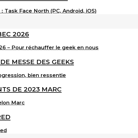
: Task Face North (PC, Android, iOS)
6 – Pour réchauffer le geek en nous
gression, bien ressentie
elon Marc
red