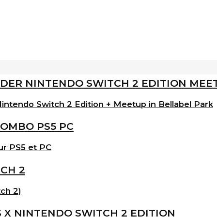
intendo Switch 2 Edition + Meetup in Bellabel Park
ur PS5 et PC
ch 2)