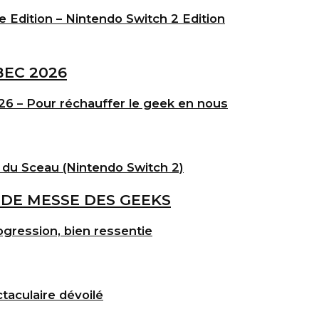
e Edition – Nintendo Switch 2 Edition
6 – Pour réchauffer le geek en nous
 du Sceau (Nintendo Switch 2)
gression, bien ressentie
taculaire dévoilé