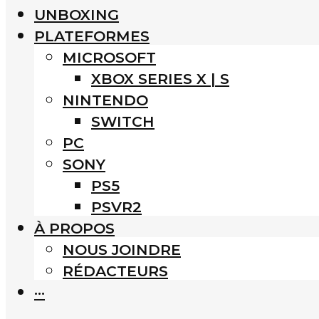
UNBOXING
PLATEFORMES
MICROSOFT
XBOX SERIES X | S
NINTENDO
SWITCH
PC
SONY
PS5
PSVR2
À PROPOS
NOUS JOINDRE
RÉDACTEURS
···