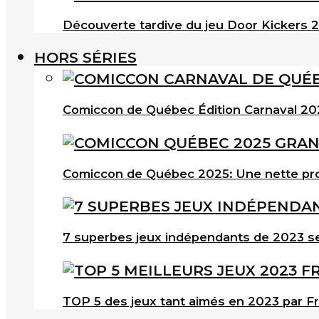
Découverte tardive du jeu Door Kickers 2 
HORS SÉRIES
Comiccon de Québec Édition Carnaval 202
Comiccon de Québec 2025: Une nette pro
7 superbes jeux indépendants de 2023 s
TOP 5 des jeux tant aimés en 2023 par F