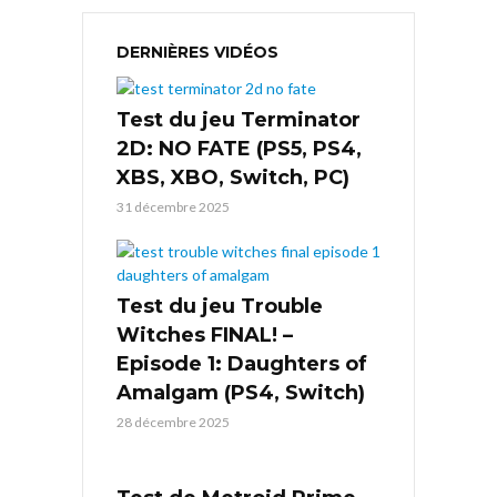
DERNIÈRES VIDÉOS
Test du jeu Terminator
2D: NO FATE (PS5, PS4,
XBS, XBO, Switch, PC)
31 décembre 2025
Test du jeu Trouble
Witches FINAL! –
Episode 1: Daughters of
Amalgam (PS4, Switch)
28 décembre 2025