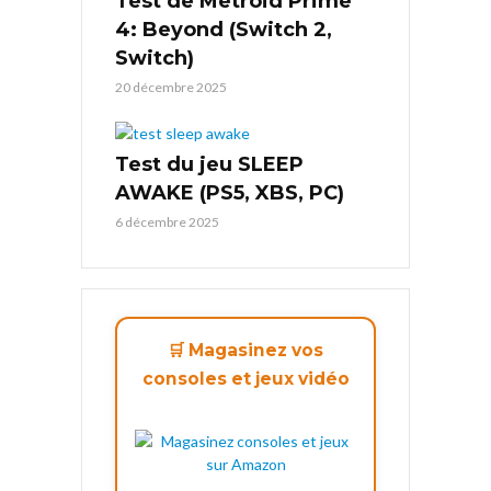
Test de Metroid Prime
4: Beyond (Switch 2,
Switch)
20 décembre 2025
Test du jeu SLEEP
AWAKE (PS5, XBS, PC)
6 décembre 2025
🛒 Magasinez vos
consoles et jeux vidéo