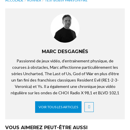
ACCOLADE
RUNNER
TEST BUBSY PAWS ON FIRE
MARC DESGAGNÉS
Passionné de jeux vidéo, d’entrainement physique, de
courses à obstacles, Marc affectionne particulièrement les
séries Uncharted, The Last of Us, God of War en plus d’être
un fan fini des franchises classiques Resident Evil (RE1-2-3-
Veronica) et Ys. Il a également une chronique jeux vidéo
régulière sur les ondes de CHOI Radio X 98,1 et BLVD 102,1
VOIR TOUS LES ARTICLES
VOUS AIMEREZ PEUT-ÊTRE AUSSI