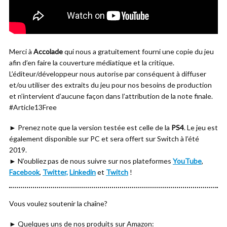
Merci à
Accolade
qui nous a gratuitement fourni une copie du jeu
afin d’en faire la couverture médiatique et la critique.
L’éditeur/développeur nous autorise par conséquent à diffuser
et/ou utiliser des extraits du jeu pour nos besoins de production
et n’intervient d’aucune façon dans l’attribution de la note finale.
#Article13Free
► Prenez note que la version testée est celle de la
PS4
. Le jeu est
également disponible sur PC et sera offert sur Switch à l’été
2019.
► N’oubliez pas de nous suivre sur nos plateformes
YouTube
,
Facebook
,
Twitter,
Linkedin
et
Twitch
!
Vous voulez soutenir la chaîne?
► Quelques uns de nos produits sur Amazon: