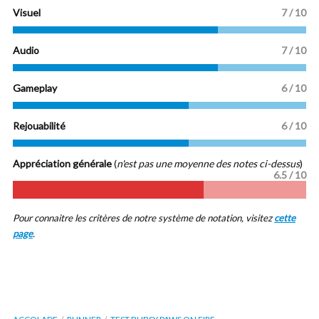
Visuel
7 / 10
Audio
7 / 10
Gameplay
6 / 10
Rejouabilité
6 / 10
Appréciation générale
(
n'est pas une moyenne des notes ci-dessus
)
6.5 / 10
Pour connaitre les critères de notre système de notation, visitez
cette
page
.