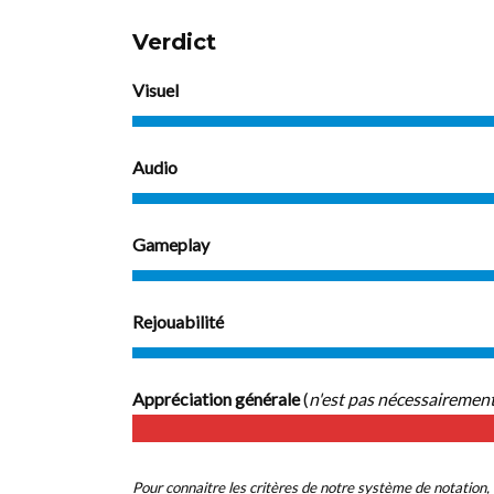
Verdict
Visuel
Audio
Gameplay
Rejouabilité
Appréciation générale
(
n'est pas nécessairemen
Pour connaitre les critères de notre système de notation, 