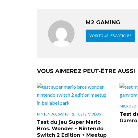
M2 GAMING
VOIR TOUS LES ARTICLES
VOUS AIMEREZ PEUT-ÊTRE AUSSI
MICROSO
,
,
,
Test de
NINTENDO
SWITCH 2
TESTS
VIDÉOS
Gamrom
Test du jeu Super Mario
Bros. Wonder – Nintendo
Switch 2 Edition + Meetup