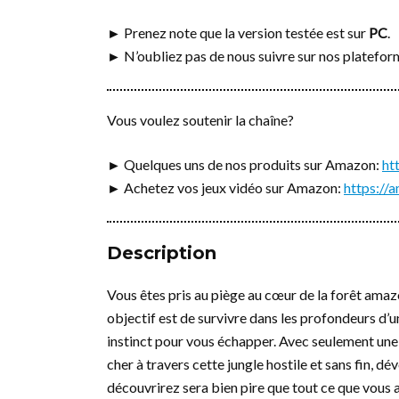
► Prenez note que la version testée est sur
PC
.
► N’oubliez pas de nous suivre sur nos platefo
Vous voulez soutenir la chaîne?
► Quelques uns de nos produits sur Amazon:
ht
► Achetez vos jeux vidéo sur Amazon:
https:/
Description
Vous êtes pris au piège au cœur de la forêt ama
objectif est de survivre dans les profondeurs 
instinct pour vous échapper. Avec seulement une r
cher à travers cette jungle hostile et sans fin, dé
découvrirez sera bien pire que tout ce que vous a