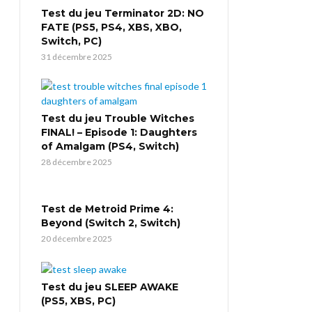
Test du jeu Terminator 2D: NO
FATE (PS5, PS4, XBS, XBO,
Switch, PC)
31 décembre 2025
Test du jeu Trouble Witches
FINAL! – Episode 1: Daughters
of Amalgam (PS4, Switch)
28 décembre 2025
Test de Metroid Prime 4:
Beyond (Switch 2, Switch)
20 décembre 2025
Test du jeu SLEEP AWAKE
(PS5, XBS, PC)