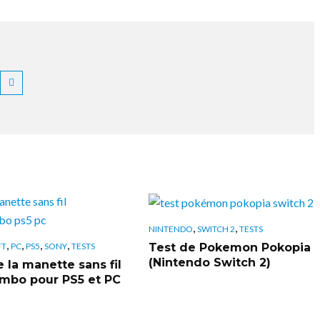
,
,
NINTENDO
SWITCH 2
TESTS
,
,
,
,
Test de Pokemon Pokopia
FT
PC
PS5
SONY
TESTS
(Nintendo Switch 2)
 la manette sans fil
bo pour PS5 et PC