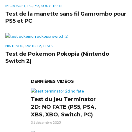
,
,
,
,
MICROSOFT
PC
PS5
SONY
TESTS
Test de la manette sans fil Gamrombo pour
PS5 et PC
,
,
NINTENDO
SWITCH 2
TESTS
Test de Pokemon Pokopia (Nintendo
Switch 2)
DERNIÈRES VIDÉOS
Test du jeu Terminator
2D: NO FATE (PS5, PS4,
XBS, XBO, Switch, PC)
31 décembre 2025