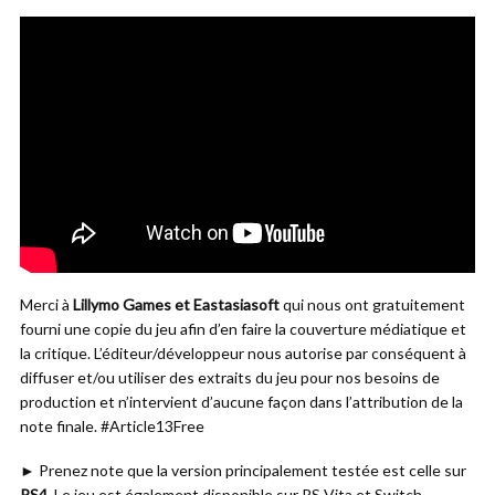
Merci à
Lillymo Games et Eastasiasoft
qui nous ont gratuitement
fourni une copie du jeu afin d’en faire la couverture médiatique et
la critique. L’éditeur/développeur nous autorise par conséquent à
diffuser et/ou utiliser des extraits du jeu pour nos besoins de
production et n’intervient d’aucune façon dans l’attribution de la
note finale. #Article13Free
► Prenez note que la version principalement testée est celle sur
PS4
. Le jeu est également disponible sur PS Vita et Switch.