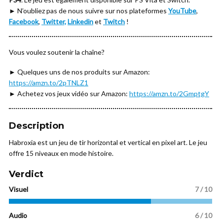
► N’oubliez pas de nous suivre sur nos plateformes
YouTube
,
Facebook
,
Twitter,
Linkedin
et
Twitch
!
Vous voulez soutenir la chaîne?
► Quelques uns de nos produits sur Amazon:
https://amzn.to/2pTNLZ1
► Achetez vos jeux vidéo sur Amazon:
https://amzn.to/2GmptgY
Description
Habroxia est un jeu de tir horizontal et vertical en pixel art. Le jeu
offre 15 niveaux en mode histoire.
Verdict
Visuel
7 / 10
Audio
6 / 10