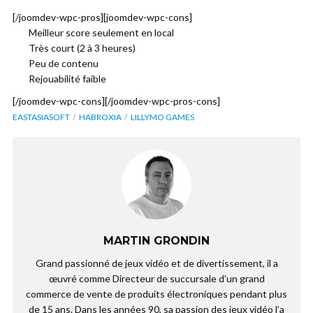
[/joomdev-wpc-pros][joomdev-wpc-cons]
Meilleur score seulement en local
Très court (2 à 3 heures)
Peu de contenu
Rejouabilité faible
[/joomdev-wpc-cons][/joomdev-wpc-pros-cons]
EASTASIASOFT
HABROXIA
LILLYMO GAMES
MARTIN GRONDIN
Grand passionné de jeux vidéo et de divertissement, il a
œuvré comme Directeur de succursale d’un grand
commerce de vente de produits électroniques pendant plus
de 15 ans. Dans les années 90, sa passion des jeux vidéo l’a