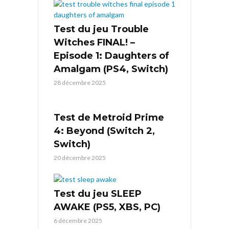
Test du jeu Trouble
Witches FINAL! –
Episode 1: Daughters of
Amalgam (PS4, Switch)
28 décembre 2025
Test de Metroid Prime
4: Beyond (Switch 2,
Switch)
20 décembre 2025
Test du jeu SLEEP
AWAKE (PS5, XBS, PC)
6 décembre 2025