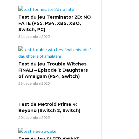
Test du jeu Terminator 2D: NO
FATE (PS5, PS4, XBS, XBO,
Switch, PC)
31 décembre 2025
Test du jeu Trouble Witches
FINAL! – Episode 1: Daughters
of Amalgam (PS4, Switch)
28 décembre 2025
Test de Metroid Prime 4:
Beyond (Switch 2, Switch)
20 décembre 2025
Test du jeu SLEEP AWAKE