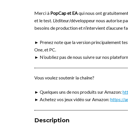
Merci à
PopCap et EA
qui nous ont gratuitement 
et le test. L’éditeur/développeur nous autorise pa
besoins de production et n’intervient d’aucune fa
► Prenez note que la version principalement test
One, et PC.
► N’oubliez pas de nous suivre sur nos platefo
Vous voulez soutenir la chaîne?
► Quelques uns de nos produits sur Amazon:
ht
► Achetez vos jeux vidéo sur Amazon:
https:/
Description