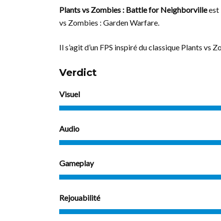
Plants vs Zombies : Battle for Neighborville
est 
vs Zombies : Garden Warfare.
Il s’agit d’un FPS inspiré du classique Plants vs 
Verdict
Visuel
Audio
Gameplay
Rejouabilité