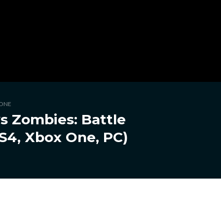
ONE
vs Zombies: Battle
PS4, Xbox One, PC)