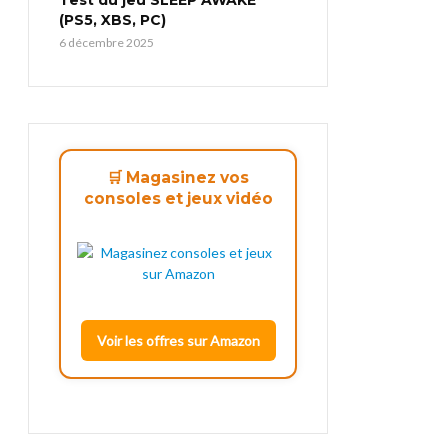
(PS5, XBS, PC)
6 décembre 2025
🛒 Magasinez vos
consoles et jeux vidéo
Voir les offres sur Amazon