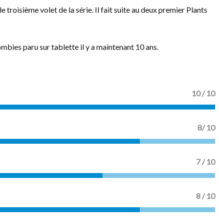
le troisième volet de la série. Il fait suite au deux premier Plants
Zombies paru sur tablette il y a maintenant 10 ans.
10 / 10
8/ 10
7 / 10
8 / 10