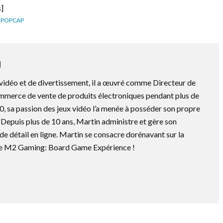
]
POPCAP
N
vidéo et de divertissement, il a œuvré comme Directeur de
mmerce de vente de produits électroniques pendant plus de
0, sa passion des jeux vidéo l’a menée à posséder son propre
Depuis plus de 10 ans, Martin administre et gère son
e détail en ligne. Martin se consacre dorénavant sur la
 de M2 Gaming: Board Game Expérience !