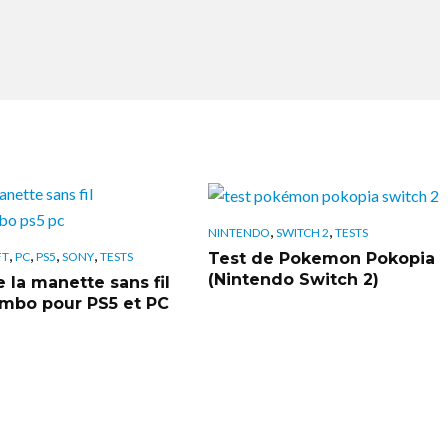
,
,
NINTENDO
SWITCH 2
TESTS
,
,
,
,
Test de Pokemon Pokopia
FT
PC
PS5
SONY
TESTS
(Nintendo Switch 2)
 la manette sans fil
bo pour PS5 et PC