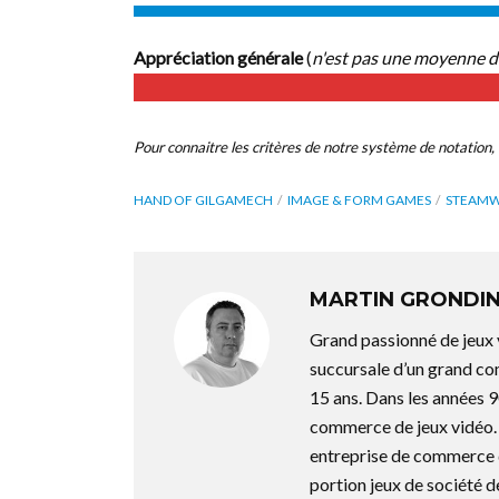
Appréciation générale
(
n'est pas une moyenne d
Pour connaitre les critères de notre système de notation, 
HAND OF GILGAMECH
IMAGE & FORM GAMES
STEAMW
MARTIN GRONDI
Grand passionné de jeux 
succursale d’un grand co
15 ans. Dans les années 9
commerce de jeux vidéo. 
entreprise de commerce d
portion jeux de société