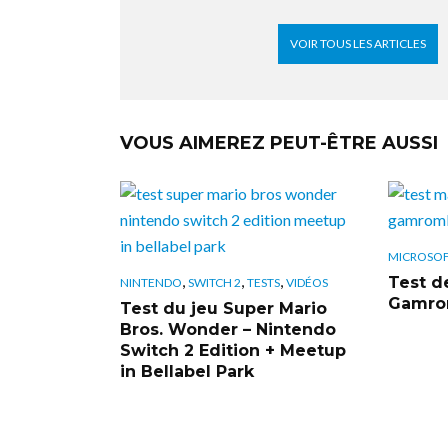
VOIR TOUS LES ARTICLES
VOUS AIMEREZ PEUT-ÊTRE AUSSI
MICROSO
,
,
,
Test de
NINTENDO
SWITCH 2
TESTS
VIDÉOS
Gamrom
Test du jeu Super Mario
Bros. Wonder – Nintendo
Switch 2 Edition + Meetup
in Bellabel Park