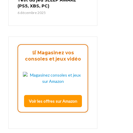
(PS5, XBS, PC)
6 décembre 2025
🛒 Magasinez vos
consoles et jeux vidéo
Voir les offres sur Amazon