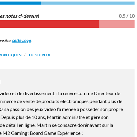
es notes ci-dessus
)
8.5 / 10
visitez
cette page
.
ORLD QUEST
THUNDERFUL
N
vidéo et de divertissement, il a œuvré comme Directeur de
mmerce de vente de produits électroniques pendant plus de
0, sa passion des jeux vidéo l’a menée à posséder son propre
Depuis plus de 10 ans, Martin administre et gère son
e détail en ligne. Martin se consacre dorénavant sur la
 de M2 Gaming: Board Game Expérience !