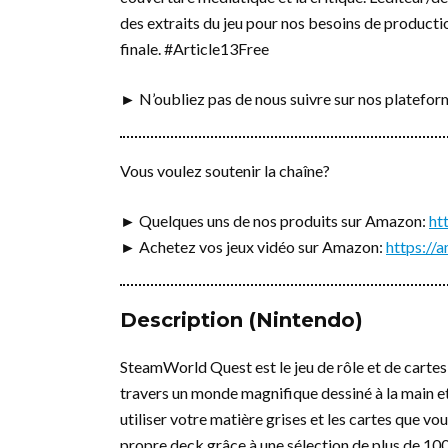
des extraits du jeu pour nos besoins de production
finale. #Article13Free
► N’oubliez pas de nous suivre sur nos platefo
Vous voulez soutenir la chaîne?
► Quelques uns de nos produits sur Amazon:
ht
► Achetez vos jeux vidéo sur Amazon:
https:/
Description (Nintendo)
SteamWorld Quest est le jeu de rôle et de carte
travers un monde magnifique dessiné à la main et
utiliser votre matière grises et les cartes que v
propre deck grâce à une sélection de plus de 100