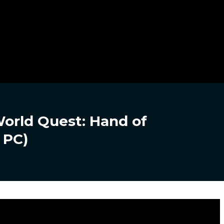
orld Quest: Hand of
 PC)