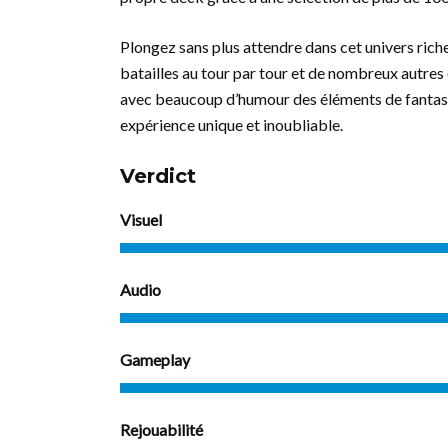
Plongez sans plus attendre dans cet univers rich
batailles au tour par tour et de nombreux autres 
avec beaucoup d’humour des éléments de fantasy
expérience unique et inoubliable.
Verdict
Visuel
Audio
Gameplay
Rejouabilité