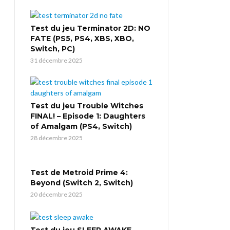
Test du jeu Terminator 2D: NO
FATE (PS5, PS4, XBS, XBO,
Switch, PC)
31 décembre 2025
Test du jeu Trouble Witches
FINAL! – Episode 1: Daughters
of Amalgam (PS4, Switch)
28 décembre 2025
Test de Metroid Prime 4:
Beyond (Switch 2, Switch)
20 décembre 2025
Test du jeu SLEEP AWAKE