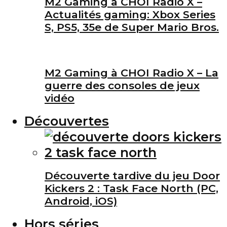
M2 Gaming à CHOI Radio X –
Actualités gaming: Xbox Series
S, PS5, 35e de Super Mario Bros.
M2 Gaming à CHOI Radio X – La
guerre des consoles de jeux
vidéo
Découvertes
Découverte tardive du jeu Door
Kickers 2 : Task Face North (PC,
Android, iOS)
Hors séries