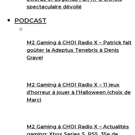
spectaculaire dévoilé
PODCAST
M2 Gaming à CHOI Radio X – Patrick fait
goûter la Adeptus Tenebris à Denis
Gravel
M2 Gaming à CHOI Radio X – 11 jeux
d’horreur à jouer à l’Halloween (choix de
Marc)
M2 Gaming à CHOI Radio X – Actualités
gaming: Xbox Series S, PS5, 35e de