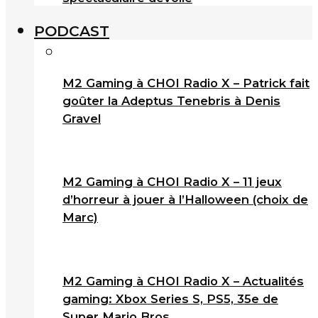
PODCAST
M2 Gaming à CHOI Radio X – Patrick fait
goûter la Adeptus Tenebris à Denis
Gravel
M2 Gaming à CHOI Radio X – 11 jeux
d’horreur à jouer à l’Halloween (choix de
Marc)
M2 Gaming à CHOI Radio X – Actualités
gaming: Xbox Series S, PS5, 35e de
Super Mario Bros.