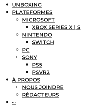
UNBOXING
PLATEFORMES
MICROSOFT
XBOX SERIES X | S
NINTENDO
SWITCH
PC
SONY
PS5
PSVR2
À PROPOS
NOUS JOINDRE
RÉDACTEURS
···