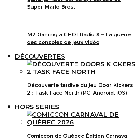
Super Mario Bros.
M2 Gaming à CHOI Radio X – La guerre
des consoles de jeux vidéo
DÉCOUVERTES
Découverte tardive du jeu Door Kickers
2 : Task Face North (PC, Android, iOS)
HORS SÉRIES
Comiccon de Québec Édition Carnaval