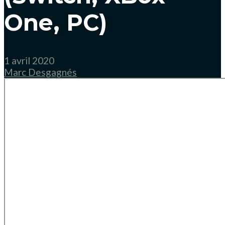
One, PC)
1 avril 2020
Marc Desgagnés