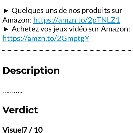
► Quelques uns de nos produits sur
Amazon:
https://amzn.to/2pTNLZ1
► Achetez vos jeux vidéo sur Amazon:
https://amzn.to/2GmptgY
Description
………..
Verdict
Visuel
7
/ 10