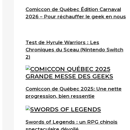
Comiccon de Québec Édition Carnaval
2026 – Pour réchauffer le geek en nous
Test de Hyrule Warriors : Les
Chroniques du Sceau (Nintendo Switch
2)
Comiccon de Québec 2025: Une nette
progression, bien ressentie
Swords of Legends : un RPG chinois
spectaculaire dévoilé