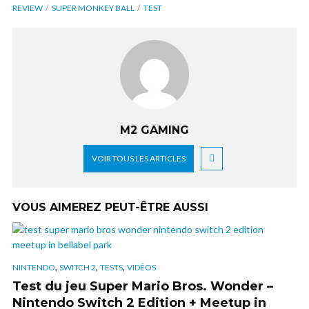
REVIEW
SUPER MONKEY BALL
TEST
M2 GAMING
VOIR TOUS LES ARTICLES
VOUS AIMEREZ PEUT-ÊTRE AUSSI
,
,
,
NINTENDO
SWITCH 2
TESTS
VIDÉOS
Test du jeu Super Mario Bros. Wonder –
Nintendo Switch 2 Edition + Meetup in