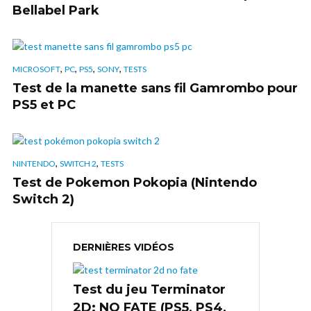
Bellabel Park
,
,
,
,
MICROSOFT
PC
PS5
SONY
TESTS
Test de la manette sans fil Gamrombo pour
PS5 et PC
,
,
NINTENDO
SWITCH 2
TESTS
Test de Pokemon Pokopia (Nintendo
Switch 2)
DERNIÈRES VIDÉOS
Test du jeu Terminator
2D: NO FATE (PS5, PS4,