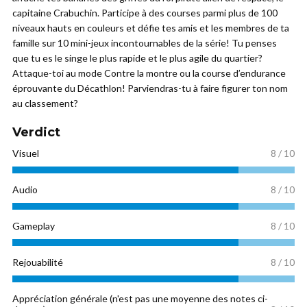
capitaine Crabuchin. Participe à des courses parmi plus de 100
niveaux hauts en couleurs et défie tes amis et les membres de ta
famille sur 10 mini-jeux incontournables de la série! Tu penses
que tu es le singe le plus rapide et le plus agile du quartier?
Attaque-toi au mode Contre la montre ou la course d’endurance
éprouvante du Décathlon! Parviendras-tu à faire figurer ton nom
au classement?
Verdict
Visuel
8 / 10
Audio
8 / 10
Gameplay
8 / 10
Rejouabilité
8 / 10
Appréciation générale (n'est pas une moyenne des notes ci-