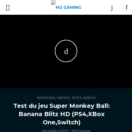
,
,
,
NINTENDO
SWITCH
TESTS
VIDÉOS
Test du jeu Super Monkey Ball:
Banana Blitz HD (PS4,XBox
One,Switch)
30 octobre 2019
M2 Gaming