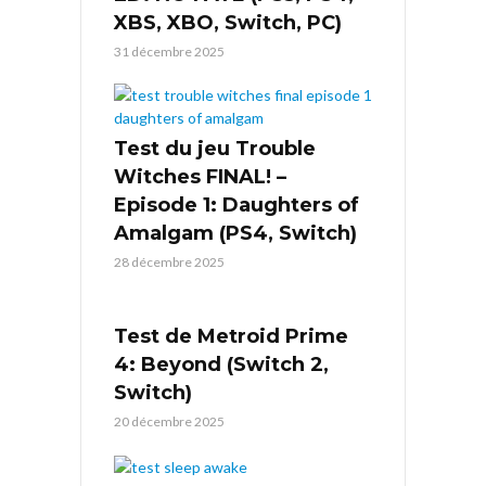
XBS, XBO, Switch, PC)
31 décembre 2025
Test du jeu Trouble
Witches FINAL! –
Episode 1: Daughters of
Amalgam (PS4, Switch)
28 décembre 2025
Test de Metroid Prime
4: Beyond (Switch 2,
Switch)
20 décembre 2025