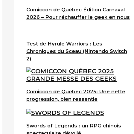
Comiccon de Québec Édition Carnaval
2026 – Pour réchauffer le geek en nous
Test de Hyrule Warriors : Les
Chroniques du Sceau (Nintendo Switch
2)
Comiccon de Québec 2025: Une nette
progression, bien ressentie
Swords of Legends : un RPG chinois
spectaculaire dévoilé