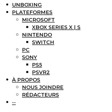
UNBOXING
PLATEFORMES
MICROSOFT
XBOX SERIES X | S
NINTENDO
SWITCH
PC
SONY
PS5
PSVR2
À PROPOS
NOUS JOINDRE
RÉDACTEURS
···