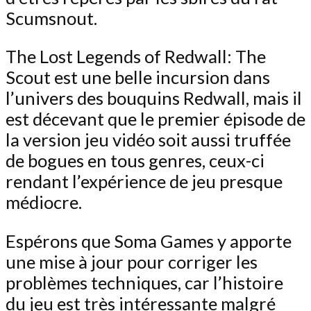
Scumsnout.
The Lost Legends of Redwall: The
Scout est une belle incursion dans
l’univers des bouquins Redwall, mais il
est décevant que le premier épisode de
la version jeu vidéo soit aussi truffée
de bogues en tous genres, ceux-ci
rendant l’expérience de jeu presque
médiocre.
Espérons que Soma Games y apporte
une mise à jour pour corriger les
problèmes techniques, car l’histoire
du jeu est très intéressante malgré