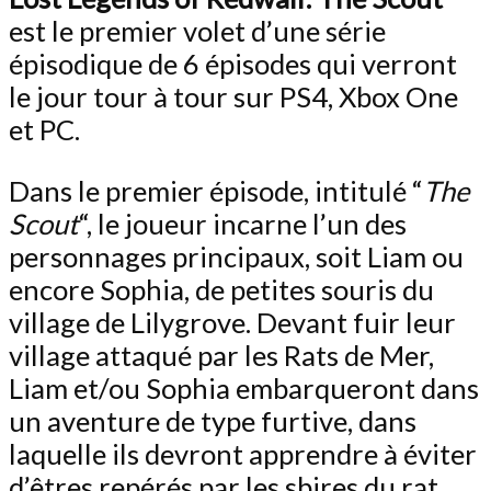
est le premier volet d’une série
épisodique de 6 épisodes qui verront
le jour tour à tour sur PS4, Xbox One
et PC.
Dans le premier épisode, intitulé “
The
Scout
“, le joueur incarne l’un des
personnages principaux, soit Liam ou
encore Sophia, de petites souris du
village de Lilygrove. Devant fuir leur
village attaqué par les Rats de Mer,
Liam et/ou Sophia embarqueront dans
un aventure de type furtive, dans
laquelle ils devront apprendre à éviter
d’êtres repérés par les sbires du rat