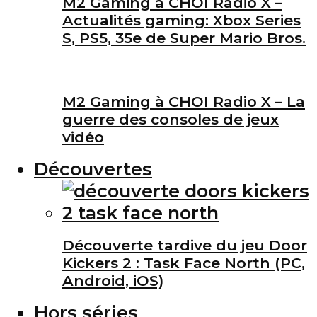
M2 Gaming à CHOI Radio X –
Actualités gaming: Xbox Series
S, PS5, 35e de Super Mario Bros.
M2 Gaming à CHOI Radio X – La
guerre des consoles de jeux
vidéo
Découvertes
Découverte tardive du jeu Door
Kickers 2 : Task Face North (PC,
Android, iOS)
Hors séries