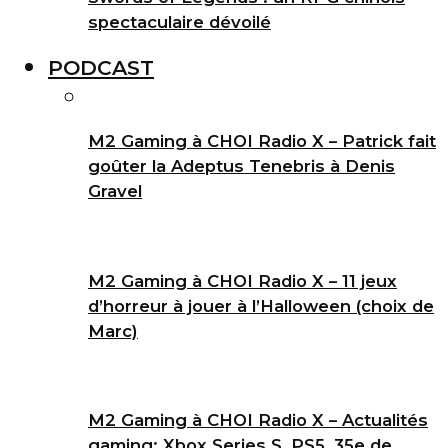
spectaculaire dévoilé
PODCAST
M2 Gaming à CHOI Radio X – Patrick fait
goûter la Adeptus Tenebris à Denis
Gravel
M2 Gaming à CHOI Radio X – 11 jeux
d’horreur à jouer à l’Halloween (choix de
Marc)
M2 Gaming à CHOI Radio X – Actualités
gaming: Xbox Series S, PS5, 35e de