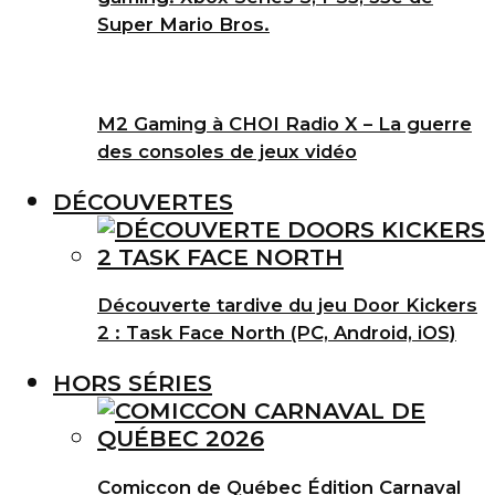
Super Mario Bros.
M2 Gaming à CHOI Radio X – La guerre
des consoles de jeux vidéo
DÉCOUVERTES
Découverte tardive du jeu Door Kickers
2 : Task Face North (PC, Android, iOS)
HORS SÉRIES
Comiccon de Québec Édition Carnaval