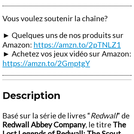
Vous voulez soutenir la chaîne?
► Quelques uns de nos produits sur
Amazon:
https://amzn.to/2pTNLZ1
► Achetez vos jeux vidéo sur Amazon:
https://amzn.to/2GmptgY
Description
Basé sur la série de livres “
Redwall
” de
Redwall Abbey Company
, le titre
The
Lost Legends of Redwall: The Scout