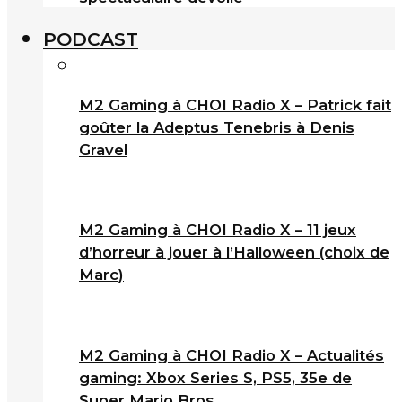
PODCAST
M2 Gaming à CHOI Radio X – Patrick fait
goûter la Adeptus Tenebris à Denis
Gravel
M2 Gaming à CHOI Radio X – 11 jeux
d’horreur à jouer à l’Halloween (choix de
Marc)
M2 Gaming à CHOI Radio X – Actualités
gaming: Xbox Series S, PS5, 35e de
Super Mario Bros.