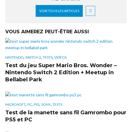
VOIR TOUS LES ARTICLES
VOUS AIMEREZ PEUT-ÊTRE AUSSI
,
,
,
NINTENDO
SWITCH 2
TESTS
VIDÉOS
Test du jeu Super Mario Bros. Wonder –
Nintendo Switch 2 Edition + Meetup in
Bellabel Park
,
,
,
,
MICROSOFT
PC
PS5
SONY
TESTS
Test de la manette sans fil Gamrombo pour
PS5 et PC