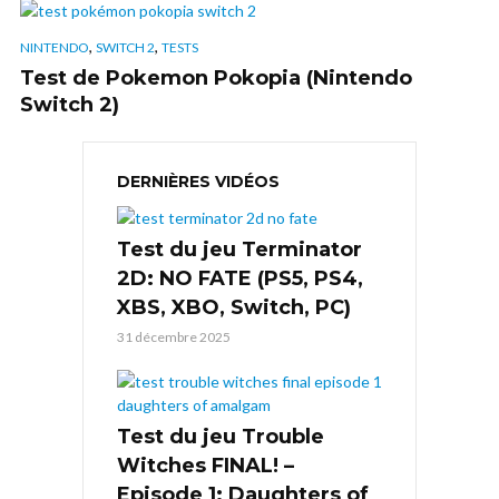
,
,
NINTENDO
SWITCH 2
TESTS
Test de Pokemon Pokopia (Nintendo
Switch 2)
DERNIÈRES VIDÉOS
Test du jeu Terminator
2D: NO FATE (PS5, PS4,
XBS, XBO, Switch, PC)
31 décembre 2025
Test du jeu Trouble
Witches FINAL! –
Episode 1: Daughters of