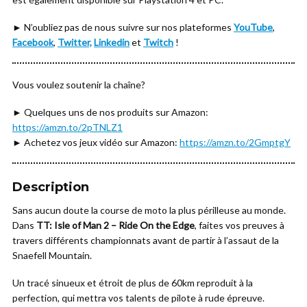
► N’oubliez pas de nous suivre sur nos plateformes
YouTube
,
Facebook
,
Twitter,
Linkedin
et
Twitch
!
Vous voulez soutenir la chaîne?
► Quelques uns de nos produits sur Amazon:
https://amzn.to/2pTNLZ1
► Achetez vos jeux vidéo sur Amazon:
https://amzn.to/2GmptgY
Description
Sans aucun doute la course de moto la plus périlleuse au monde.
Dans
TT: Isle of Man 2 – Ride On the Edge
, faites vos preuves à
travers différents championnats avant de partir à l’assaut de la
Snaefell Mountain.
Un tracé sinueux et étroit de plus de 60km reproduit à la
perfection, qui mettra vos talents de pilote à rude épreuve.