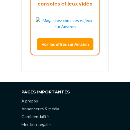
consoles et jeux vidéo
Voir les offres sur Amazon
PAGES IMPORTANTES
À propos
Annonceurs & média
Confidentialité
Mention Légales