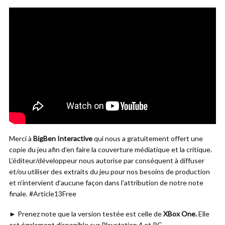
Merci à
BigBen Interactive
qui nous a gratuitement offert une
copie du jeu afin d’en faire la couverture médiatique et la critique.
L’éditeur/développeur nous autorise par conséquent à diffuser
et/ou utiliser des extraits du jeu pour nos besoins de production
et n’intervient d’aucune façon dans l’attribution de notre note
finale. #Article13Free
► Prenez note que la version testée est celle de
XBox One.
Elle
est également disponible sur Playstation 4 et PC.