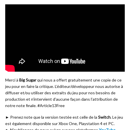
Merci à
Big Sugar
qui nous a offert gratuitement une copie de ce
jeu pour en faire la critique. L’éditeur/développeur nous autorise à
diffuser et/ou utiliser des extraits du jeu pour nos besoins de
production et n’intervient d’aucune façon dans l’attribution de
notre note finale. #Article13Free
► Prenez note que la version testée est celle de la
Switch
. Le jeu
est également disponible sur Xbox One, Playstation 4 et PC.
► N’oubliez pas de nous suivre sur nos plateformes
YouTube
,