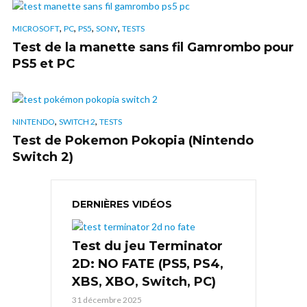
,
,
,
,
MICROSOFT
PC
PS5
SONY
TESTS
Test de la manette sans fil Gamrombo pour
PS5 et PC
,
,
NINTENDO
SWITCH 2
TESTS
Test de Pokemon Pokopia (Nintendo
Switch 2)
DERNIÈRES VIDÉOS
Test du jeu Terminator
2D: NO FATE (PS5, PS4,
XBS, XBO, Switch, PC)
31 décembre 2025