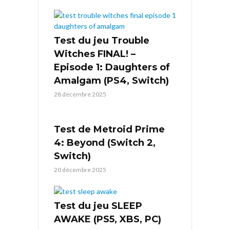
Test du jeu Trouble
Witches FINAL! –
Episode 1: Daughters of
Amalgam (PS4, Switch)
28 décembre 2025
Test de Metroid Prime
4: Beyond (Switch 2,
Switch)
20 décembre 2025
Test du jeu SLEEP
AWAKE (PS5, XBS, PC)