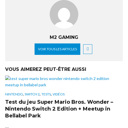
M2 GAMING
VOIR TOUS LES ARTICLES
VOUS AIMEREZ PEUT-ÊTRE AUSSI
,
,
,
NINTENDO
SWITCH 2
TESTS
VIDÉOS
Test du jeu Super Mario Bros. Wonder –
Nintendo Switch 2 Edition + Meetup in
Bellabel Park