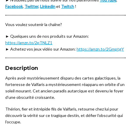
Facebook
,
Twitter,
Linkedin
et
Twitch
!
Vous voulez soutenir la chaîne?
► Quelques uns de nos produits sur Amazon:
https://amzn.to/2pTNLZ1
► Achetez vos jeux vidéo sur Amazon:
https://amzn.to/2GmptgY
Description
Après avoir mystérieusement disparu des cartes galactiques, la
forteresse de Valfaris a mystérieusement réapparu en orbite d’un
soleil mourant. Cet ancien paradis autarcique est devenu le foyer
d’une obscurité croissante.
Thérion, fier et intrépide fils de Valfaris, retourne chez lui pour
découvrir la vérité sur ce tragique destin, et défier l’obscurité qui
l’occupe.