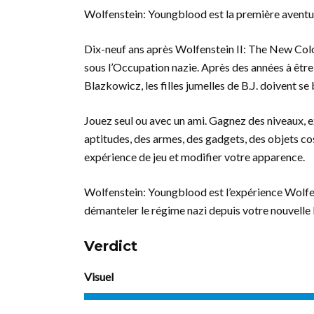
Wolfenstein: Youngblood est la première aventu
Dix-neuf ans après Wolfenstein II: The New Colos
sous l’Occupation nazie. Après des années à être
Blazkowicz, les filles jumelles de B.J. doivent se 
Jouez seul ou avec un ami. Gagnez des niveaux, 
aptitudes, des armes, des gadgets, des objets co
expérience de jeu et modifier votre apparence.
Wolfenstein: Youngblood est l’expérience Wolfens
démanteler le régime nazi depuis votre nouvelle
Verdict
Visuel