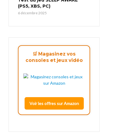
(PS5, XBS, PC)
6 décembre 2025
🛒 Magasinez vos
consoles et jeux vidéo
Voir les offres sur Amazon