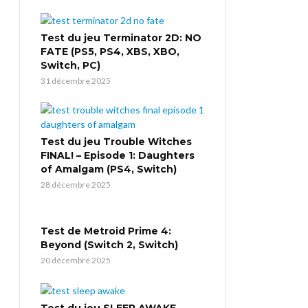
Test du jeu Terminator 2D: NO
FATE (PS5, PS4, XBS, XBO,
Switch, PC)
31 décembre 2025
Test du jeu Trouble Witches
FINAL! – Episode 1: Daughters
of Amalgam (PS4, Switch)
28 décembre 2025
Test de Metroid Prime 4:
Beyond (Switch 2, Switch)
20 décembre 2025
Test du jeu SLEEP AWAKE