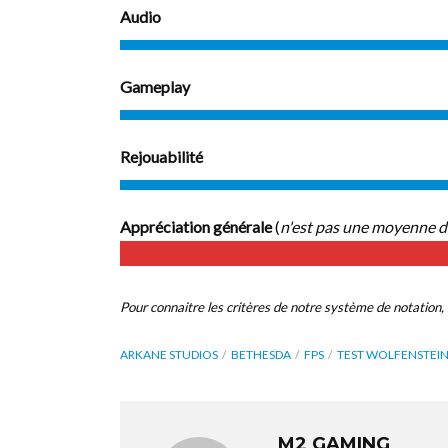
Audio
Gameplay
Rejouabilité
Appréciation générale
(
n'est pas une moyenne d
Pour connaitre les critères de notre système de notation, 
ARKANE STUDIOS
BETHESDA
FPS
TEST WOLFENSTE
M2 GAMING