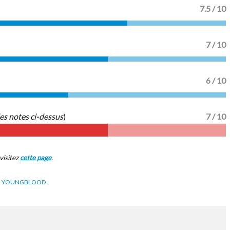
7.5 / 10
7 / 10
6 / 10
es notes ci-dessus
)
7 / 10
visitez
cette page
.
IN YOUNGBLOOD