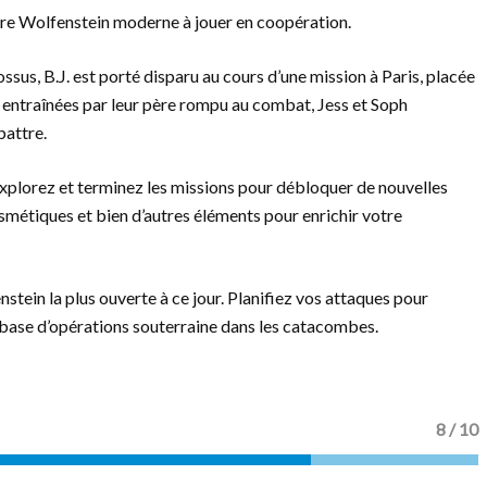
re Wolfenstein moderne à jouer en coopération.
sus, B.J. est porté disparu au cours d’une mission à Paris, placée
 entraînées par leur père rompu au combat, Jess et Soph
battre.
explorez et terminez les missions pour débloquer de nouvelles
smétiques et bien d’autres éléments pour enrichir votre
tein la plus ouverte à ce jour. Planifiez vos attaques pour
 base d’opérations souterraine dans les catacombes.
8 / 10