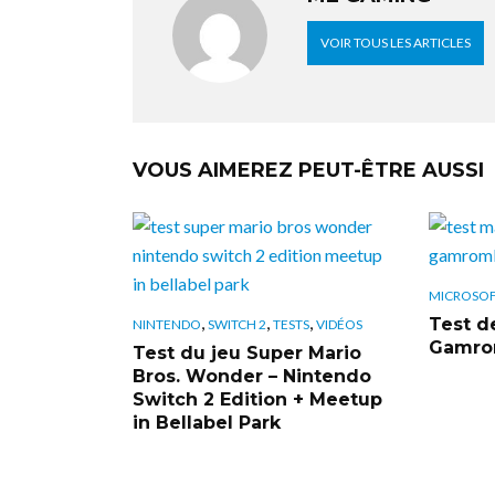
VOIR TOUS LES ARTICLES
VOUS AIMEREZ PEUT-ÊTRE AUSSI
MICROSO
,
,
,
Test de
NINTENDO
SWITCH 2
TESTS
VIDÉOS
Gamrom
Test du jeu Super Mario
Bros. Wonder – Nintendo
Switch 2 Edition + Meetup
in Bellabel Park