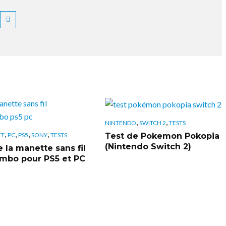
,
,
NINTENDO
SWITCH 2
TESTS
,
,
,
,
Test de Pokemon Pokopia
FT
PC
PS5
SONY
TESTS
(Nintendo Switch 2)
 la manette sans fil
bo pour PS5 et PC