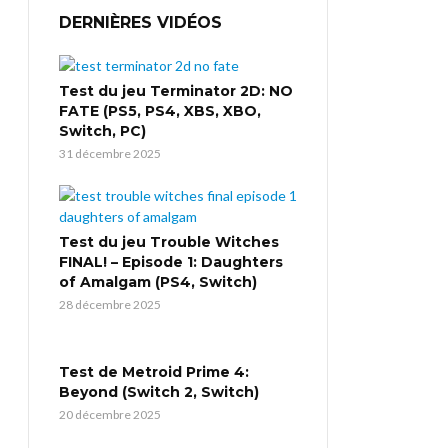
DERNIÈRES VIDÉOS
Test du jeu Terminator 2D: NO
FATE (PS5, PS4, XBS, XBO,
Switch, PC)
31 décembre 2025
Test du jeu Trouble Witches
FINAL! – Episode 1: Daughters
of Amalgam (PS4, Switch)
28 décembre 2025
Test de Metroid Prime 4:
Beyond (Switch 2, Switch)
20 décembre 2025