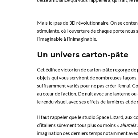
Mais ici pas de 3D révolutionnaire. On se conten
stimulante, où l’ouverture de chaque porte nous se
l’imaginable à l’inimaginable.
Un univers carton-pâte
Cet édifice victorien de carton-pâte regorge de pi
objets qui vous serviront de nombreuses façons. L
suffisamment variés pour ne pas créer l’ennui. C
au cœur de l’action. De nuit avec une lanterne ou
le rendu visuel, avec ses effets de lumières et d
Il faut rappeler que le studio Space Lizard, a
d’italiens sûrement tous plus ou moins «
allumés
imagination ces derniers temps notamment ave