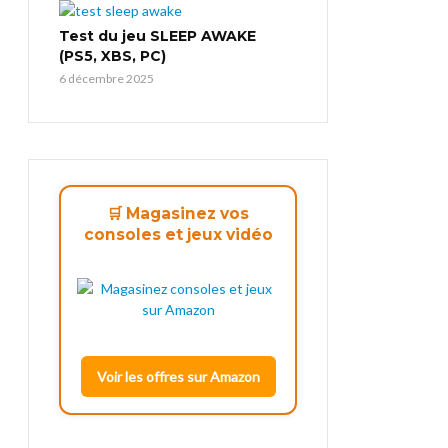
Test du jeu SLEEP AWAKE
(PS5, XBS, PC)
6 décembre 2025
🛒 Magasinez vos
consoles et jeux vidéo
Voir les offres sur Amazon