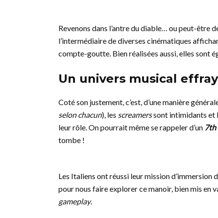
Revenons dans l’antre du diable… ou peut-être 
l’intermédiaire de diverses cinématiques affichan
compte-goutte. Bien réalisées aussi, elles sont
Un univers musical effra
Coté son justement, c’est, d’une manière générale
selon chacun
), les
screamers
sont intimidants et 
leur rôle. On pourrait même se rappeler d’un
7th
tombe !
Les Italiens ont réussi leur mission d’immersion 
pour nous faire explorer ce manoir, bien mis en val
gameplay
.