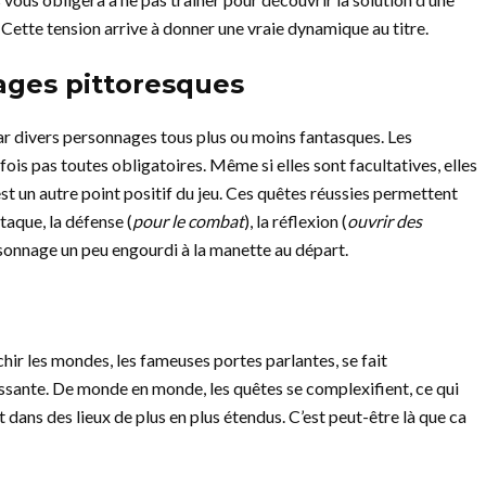
Cette tension arrive à donner une vraie dynamique au titre.
ages pittoresques
ar divers personnages tous plus ou moins fantasques. Les
is pas toutes obligatoires. Même si elles sont facultatives, elles
 un autre point positif du jeu. Ces quêtes réussies permettent
taque, la défense (
pour le combat
), la réflexion (
ouvrir des
sonnage un peu engourdi à la manette au départ.
hir les mondes, les fameuses portes parlantes, se fait
ssante. De monde en monde, les quêtes se complexifient, ce qui
t dans des lieux de plus en plus étendus. C’est peut-être là que ca