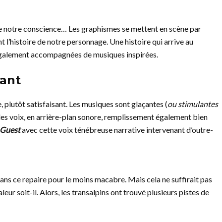
de notre conscience… Les graphismes se mettent en scène par
t l’histoire de notre personnage. Une histoire qui arrive au
 également accompagnées de musiques inspirées.
yant
, plutôt satisfaisant. Les musiques sont glaçantes (
ou stimulantes
les voix, en arrière-plan sonore, remplissement également bien
 Guest
avec cette voix ténébreuse narrative intervenant d’outre-
dans ce repaire pour le moins macabre. Mais cela ne suffirait pas
eur soit-il. Alors, les transalpins ont trouvé plusieurs pistes de