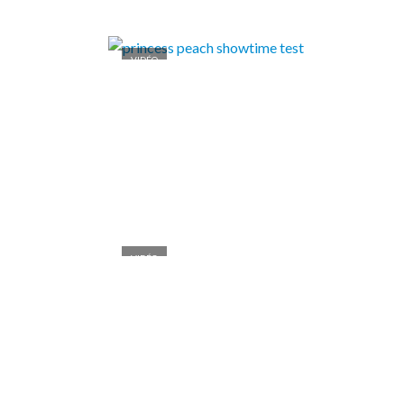
VIDÉO
VIDÉO