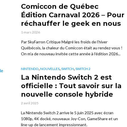
Comiccon de Québec
Édition Carnaval 2026 – Pour
réchauffer le geek en nous
1 mars 2026
Par SkyFarron Critique Malgré les froids de l’hiver
Québécois, la chaleur du Comiccon était au rendez-vous !
On m’a de nouveau invitée cette année à l’édition 2026...
,
,
,
NINTENDO
NOUVELLES
SWITCH
SWITCH 2
La Nintendo Switch 2 est
officielle : Tout savoir sur la
nouvelle console hybride
2 avril 2025
La Nintendo Switch 2 arrive le 5 juin 2025 avec écran
1080p, 4K docké, nouveaux Joy-Con, GameShare et un
line-up de lancement impressionnant.