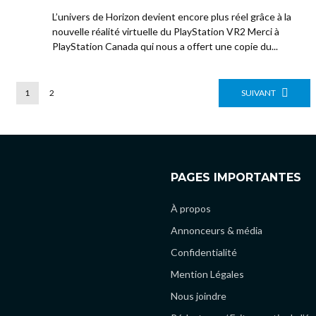
L’univers de Horizon devient encore plus réel grâce à la
nouvelle réalité virtuelle du PlayStation VR2 Merci à
PlayStation Canada qui nous a offert une copie du...
1
2
SUIVANT
PAGES IMPORTANTES
À propos
Annonceurs & média
Confidentialité
Mention Légales
Nous joindre