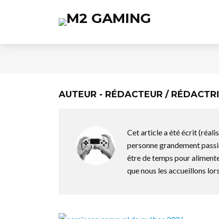
AUTEUR - RÉDACTEUR / RÉDACTR
Cet article a été écrit (réali
personne grandement passio
être de temps pour alimente
que nous les accueillons lors