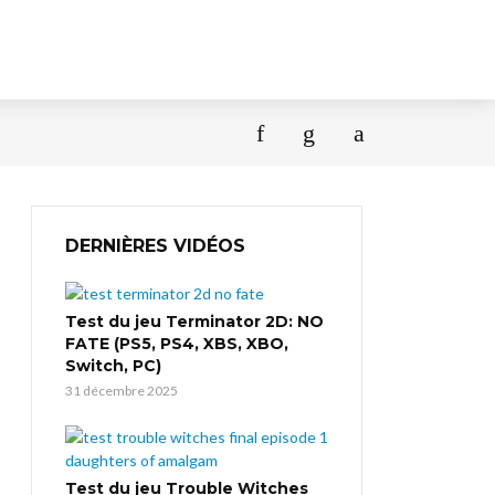
DERNIÈRES VIDÉOS
Test du jeu Terminator 2D: NO
FATE (PS5, PS4, XBS, XBO,
Switch, PC)
31 décembre 2025
Test du jeu Trouble Witches