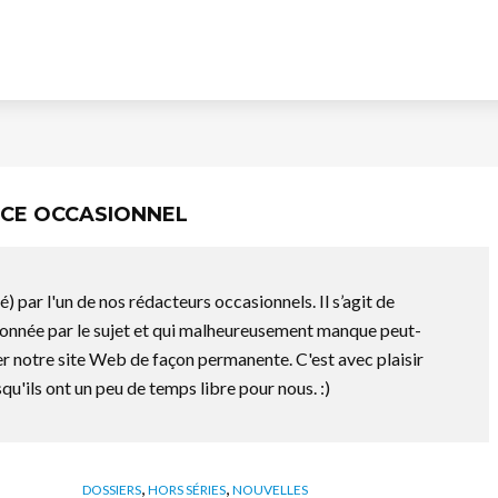
ICE OCCASIONNEL
sé) par l'un de nos rédacteurs occasionnels. Il s’agit de
nnée par le sujet et qui malheureusement manque peut-
r notre site Web de façon permanente. C'est avec plaisir
qu'ils ont un peu de temps libre pour nous. :)
,
,
DOSSIERS
HORS SÉRIES
NOUVELLES