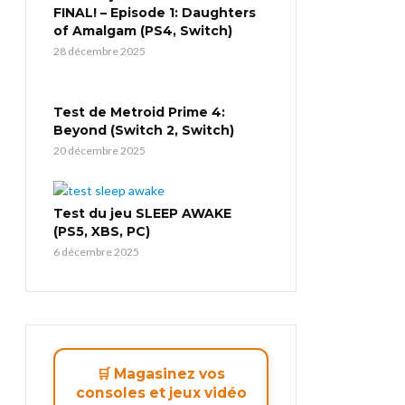
FINAL! – Episode 1: Daughters
of Amalgam (PS4, Switch)
28 décembre 2025
Test de Metroid Prime 4:
Beyond (Switch 2, Switch)
20 décembre 2025
Test du jeu SLEEP AWAKE
(PS5, XBS, PC)
6 décembre 2025
🛒 Magasinez vos
consoles et jeux vidéo