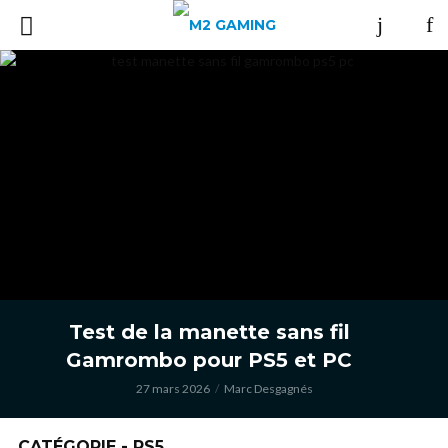
Test de la manette sans fil
Gamrombo pour PS5 et PC
27 mars 2026
Marc Desgagnés
CATÉGORIE - PS5