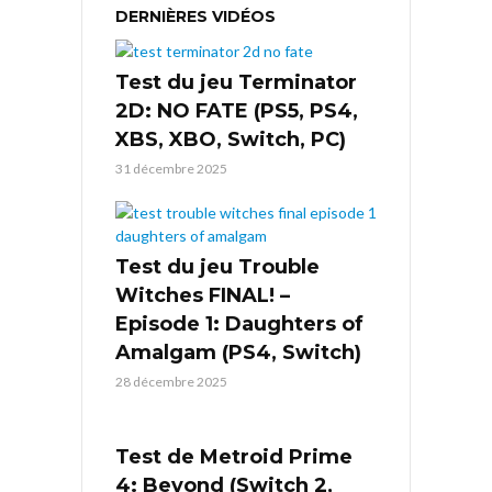
DERNIÈRES VIDÉOS
Test du jeu Terminator
2D: NO FATE (PS5, PS4,
XBS, XBO, Switch, PC)
31 décembre 2025
Test du jeu Trouble
Witches FINAL! –
Episode 1: Daughters of
Amalgam (PS4, Switch)
28 décembre 2025
Test de Metroid Prime
4: Beyond (Switch 2,