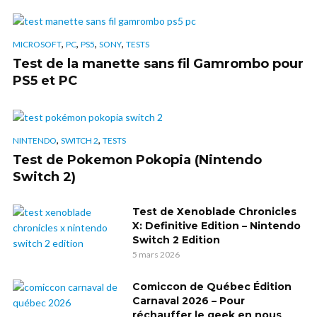
,
,
,
,
MICROSOFT
PC
PS5
SONY
TESTS
Test de la manette sans fil Gamrombo pour
PS5 et PC
,
,
NINTENDO
SWITCH 2
TESTS
Test de Pokemon Pokopia (Nintendo
Switch 2)
Test de Xenoblade Chronicles
X: Definitive Edition – Nintendo
Switch 2 Edition
5 mars 2026
Comiccon de Québec Édition
Carnaval 2026 – Pour
réchauffer le geek en nous