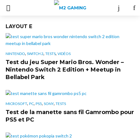
LAYOUT E
,
,
,
NINTENDO
SWITCH 2
TESTS
VIDÉOS
Test du jeu Super Mario Bros. Wonder –
Nintendo Switch 2 Edition + Meetup in
Bellabel Park
,
,
,
,
MICROSOFT
PC
PS5
SONY
TESTS
Test de la manette sans fil Gamrombo pour
PS5 et PC