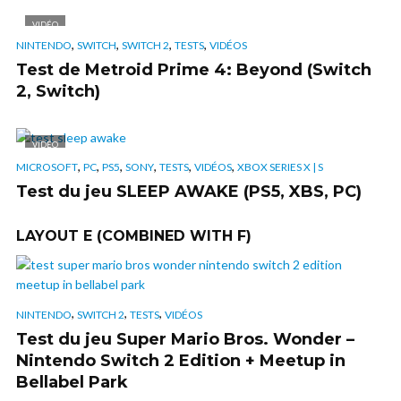
VIDÉO
,
,
,
,
NINTENDO
SWITCH
SWITCH 2
TESTS
VIDÉOS
Test de Metroid Prime 4: Beyond (Switch
2, Switch)
VIDÉO
,
,
,
,
,
,
MICROSOFT
PC
PS5
SONY
TESTS
VIDÉOS
XBOX SERIES X | S
Test du jeu SLEEP AWAKE (PS5, XBS, PC)
LAYOUT E (COMBINED WITH F)
,
,
,
NINTENDO
SWITCH 2
TESTS
VIDÉOS
Test du jeu Super Mario Bros. Wonder –
Nintendo Switch 2 Edition + Meetup in
Bellabel Park