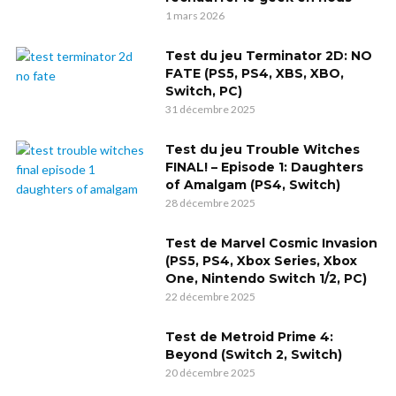
1 mars 2026
Test du jeu Terminator 2D: NO
FATE (PS5, PS4, XBS, XBO,
Switch, PC)
31 décembre 2025
Test du jeu Trouble Witches
FINAL! – Episode 1: Daughters
of Amalgam (PS4, Switch)
28 décembre 2025
Test de Marvel Cosmic Invasion
(PS5, PS4, Xbox Series, Xbox
One, Nintendo Switch 1/2, PC)
22 décembre 2025
Test de Metroid Prime 4:
Beyond (Switch 2, Switch)
20 décembre 2025