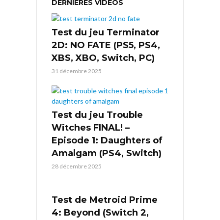
DERNIÈRES VIDÉOS
Test du jeu Terminator
2D: NO FATE (PS5, PS4,
XBS, XBO, Switch, PC)
31 décembre 2025
Test du jeu Trouble
Witches FINAL! –
Episode 1: Daughters of
Amalgam (PS4, Switch)
28 décembre 2025
Test de Metroid Prime
4: Beyond (Switch 2,