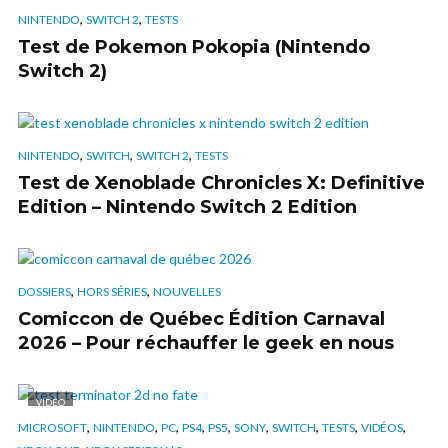
,
,
NINTENDO
SWITCH 2
TESTS
Test de Pokemon Pokopia (Nintendo
Switch 2)
,
,
,
NINTENDO
SWITCH
SWITCH 2
TESTS
Test de Xenoblade Chronicles X: Definitive
Edition – Nintendo Switch 2 Edition
,
,
DOSSIERS
HORS SÉRIES
NOUVELLES
Comiccon de Québec Édition Carnaval
2026 – Pour réchauffer le geek en nous
VIDÉO
,
,
,
,
,
,
,
,
,
MICROSOFT
NINTENDO
PC
PS4
PS5
SONY
SWITCH
TESTS
VIDÉOS