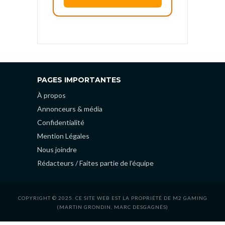
PAGES IMPORTANTES
À propos
Annonceurs & média
Confidentialité
Mention Légales
Nous joindre
Rédacteurs / Faites partie de l’équipe
COPYRIGHT © 2025. CE SITE WEB EST LA PROPRIÉTÉ DE M2 GAMING
(MARTIN GRONDIN, MARC DESGAGNÉS)