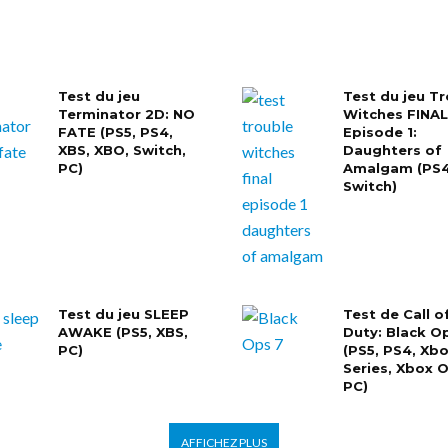
Test du jeu
Test du jeu T
Terminator 2D: NO
Witches FINAL!
FATE (PS5, PS4,
Episode 1:
XBS, XBO, Switch,
Daughters of
PC)
Amalgam (PS4
Switch)
Test du jeu SLEEP
Test de Call o
AWAKE (PS5, XBS,
Duty: Black O
PC)
(PS5, PS4, Xb
Series, Xbox 
PC)
AFFICHEZ PLUS