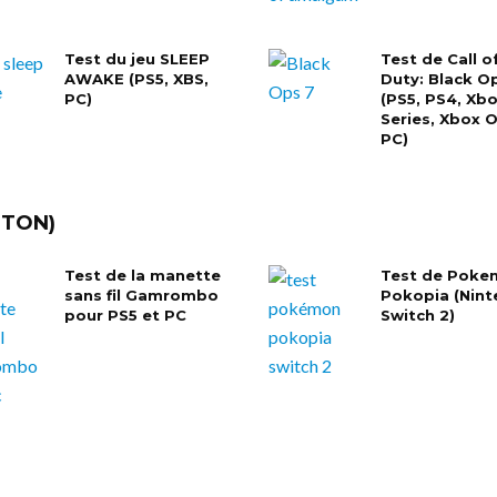
Test du jeu SLEEP
Test de Call o
AWAKE (PS5, XBS,
Duty: Black O
PC)
(PS5, PS4, Xb
Series, Xbox 
PC)
TTON)
Test de la manette
Test de Poke
sans fil Gamrombo
Pokopia (Nin
pour PS5 et PC
Switch 2)