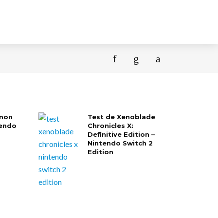
mon
Test de Xenoblade
tendo
Chronicles X:
Definitive Edition –
Nintendo Switch 2
Edition