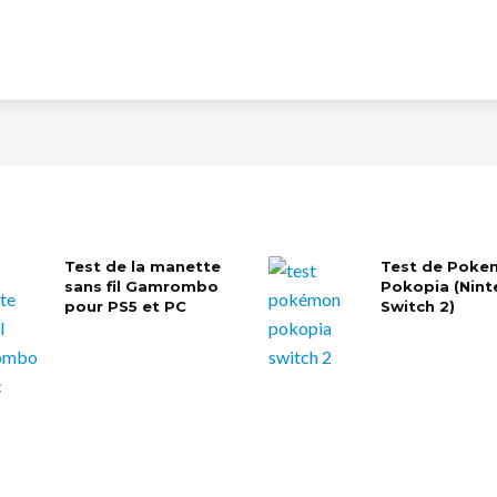
Test de la manette
Test de Poke
sans fil Gamrombo
Pokopia (Nin
pour PS5 et PC
Switch 2)