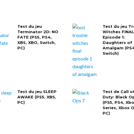
Test du jeu
Test du jeu T
Terminator 2D: NO
Witches FINAL!
FATE (PS5, PS4,
Episode 1:
XBS, XBO, Switch,
Daughters of
PC)
Amalgam (PS4
Switch)
Test du jeu SLEEP
Test de Call o
AWAKE (PS5, XBS,
Duty: Black O
PC)
(PS5, PS4, Xb
Series, Xbox 
PC)