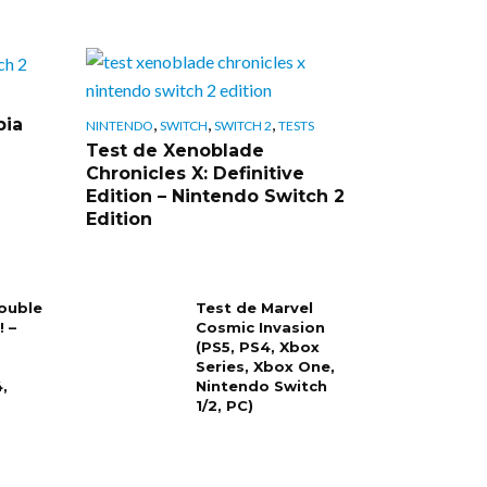
,
,
,
pia
NINTENDO
SWITCH
SWITCH 2
TESTS
Test de Xenoblade
Chronicles X: Definitive
Edition – Nintendo Switch 2
Edition
rouble
Test de Marvel
 –
Cosmic Invasion
(PS5, PS4, Xbox
Series, Xbox One,
,
Nintendo Switch
1/2, PC)