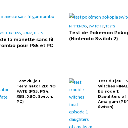
,
,
NINTENDO
SWITCH 2
TESTS
,
,
,
,
Test de Pokemon Poko
SOFT
PC
PS5
SONY
TESTS
(Nintendo Switch 2)
de la manette sans fil
ombo pour PS5 et PC
Test du jeu
Test du jeu T
Terminator 2D: NO
Witches FINAL!
FATE (PS5, PS4,
Episode 1:
XBS, XBO, Switch,
Daughters of
PC)
Amalgam (PS4
Switch)