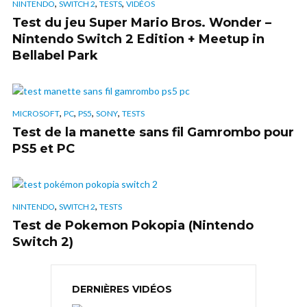
,
,
,
NINTENDO
SWITCH 2
TESTS
VIDÉOS
Test du jeu Super Mario Bros. Wonder –
Nintendo Switch 2 Edition + Meetup in
Bellabel Park
,
,
,
,
MICROSOFT
PC
PS5
SONY
TESTS
Test de la manette sans fil Gamrombo pour
PS5 et PC
,
,
NINTENDO
SWITCH 2
TESTS
Test de Pokemon Pokopia (Nintendo
Switch 2)
DERNIÈRES VIDÉOS