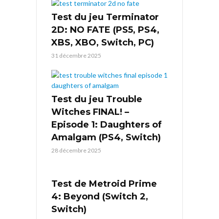
Test du jeu Terminator
2D: NO FATE (PS5, PS4,
XBS, XBO, Switch, PC)
31 décembre 2025
Test du jeu Trouble
Witches FINAL! –
Episode 1: Daughters of
Amalgam (PS4, Switch)
28 décembre 2025
Test de Metroid Prime
4: Beyond (Switch 2,
Switch)