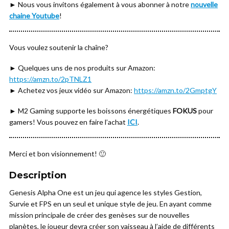
► Nous vous invitons également à vous abonner à notre
nouvelle
chaine Youtube
!
Vous voulez soutenir la chaîne?
► Quelques uns de nos produits sur Amazon:
https://amzn.to/2pTNLZ1
► Achetez vos jeux vidéo sur Amazon:
https://amzn.to/2GmptgY
► M2 Gaming supporte les boissons énergétiques
FOKUS
pour
gamers! Vous pouvez en faire l’achat
ICI
.
Merci et bon visionnement! 🙂
Description
Genesis Alpha One est un jeu qui agence les styles Gestion,
Survie et FPS en un seul et unique style de jeu. En ayant comme
mission principale de créer des genèses sur de nouvelles
planètes, le joueur devra créer son vaisseau à l’aide de différents