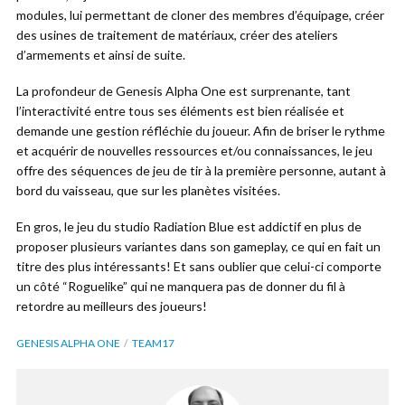
modules, lui permettant de cloner des membres d’équipage, créer
des usines de traitement de matériaux, créer des ateliers
d’armements et ainsi de suite.
La profondeur de Genesis Alpha One est surprenante, tant
l’interactivité entre tous ses éléments est bien réalisée et
demande une gestion réfléchie du joueur. Afin de briser le rythme
et acquérir de nouvelles ressources et/ou connaissances, le jeu
offre des séquences de jeu de tir à la première personne, autant à
bord du vaisseau, que sur les planètes visitées.
En gros, le jeu du studio Radiation Blue est addictif en plus de
proposer plusieurs variantes dans son gameplay, ce qui en fait un
titre des plus intéressants! Et sans oublier que celui-ci comporte
un côté “Roguelike” qui ne manquera pas de donner du fil à
retordre au meilleurs des joueurs!
GENESIS ALPHA ONE
TEAM17