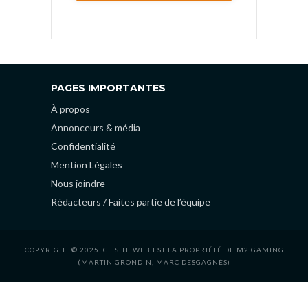
PAGES IMPORTANTES
À propos
Annonceurs & média
Confidentialité
Mention Légales
Nous joindre
Rédacteurs / Faites partie de l’équipe
COPYRIGHT © 2025. CE SITE WEB EST LA PROPRIÉTÉ DE M2 GAMING
(MARTIN GRONDIN, MARC DESGAGNÉS)