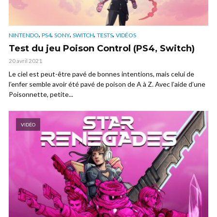
,
,
,
,
,
NINTENDO
PS4
SONY
SWITCH
TESTS
VIDÉOS
Test du jeu Poison Control (PS4, Switch)
20 avril 2021
Le ciel est peut-être pavé de bonnes intentions, mais celui de
l’enfer semble avoir été pavé de poison de A à Z. Avec l’aide d’une
Poisonnette, petite...
VIDÉO