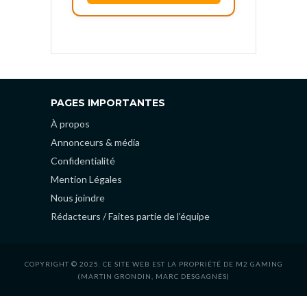
PAGES IMPORTANTES
À propos
Annonceurs & média
Confidentialité
Mention Légales
Nous joindre
Rédacteurs / Faites partie de l’équipe
COPYRIGHT © 2025. CE SITE WEB EST LA PROPRIÉTÉ DE M2 GAMING
(MARTIN GRONDIN, MARC DESGAGNÉS)