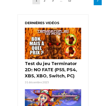
1
2
3
…
12
DERNIÈRES VIDÉOS
Test du jeu Terminator
2D: NO FATE (PS5, PS4,
XBS, XBO, Switch, PC)
31 décembre 2025