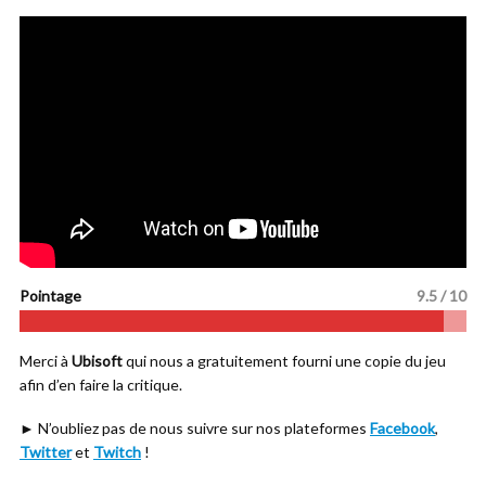
Pointage
9.5 / 10
Merci à
Ubisoft
qui nous a gratuitement fourni une copie du jeu
afin d’en faire la critique.
► N’oubliez pas de nous suivre sur nos plateformes
Facebook
,
Twitter
et
Twitch
!