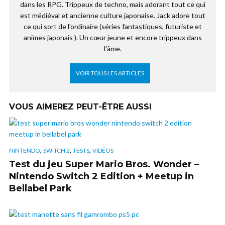
dans les RPG. Trippeux de techno, mais adorant tout ce qui
est médiéval et ancienne culture japonaise. Jack adore tout
ce qui sort de l'ordinaire (séries fantastiques, futuriste et
animes japonais ). Un cœur jeune et encore trippeux dans
l'âme.
VOIR TOUS LES ARTICLES
VOUS AIMEREZ PEUT-ÊTRE AUSSI
,
,
,
NINTENDO
SWITCH 2
TESTS
VIDÉOS
Test du jeu Super Mario Bros. Wonder –
Nintendo Switch 2 Edition + Meetup in
Bellabel Park