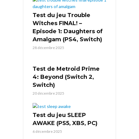
Test du jeu Trouble
Witches FINAL! –
Episode 1: Daughters of
Amalgam (PS4, Switch)
28 décembre 2025
Test de Metroid Prime
4: Beyond (Switch 2,
Switch)
20 décembre 2025
Test du jeu SLEEP
AWAKE (PS5, XBS, PC)
6 décembre 2025