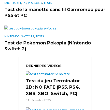
,
,
,
,
MICROSOFT
PC
PS5
SONY
TESTS
Test de la manette sans fil Gamrombo pour
PS5 et PC
,
,
NINTENDO
SWITCH 2
TESTS
Test de Pokemon Pokopia (Nintendo
Switch 2)
DERNIÈRES VIDÉOS
Test du jeu Terminator
2D: NO FATE (PS5, PS4,
XBS, XBO, Switch, PC)
31 décembre 2025