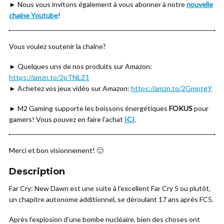
► Nous vous invitons également à vous abonner à notre
nouvelle
chaine Youtube
!
Vous voulez soutenir la chaîne?
► Quelques uns de nos produits sur Amazon:
https://amzn.to/2pTNLZ1
► Achetez vos jeux vidéo sur Amazon:
https://amzn.to/2GmptgY
► M2 Gaming supporte les boissons énergétiques
FOKUS
pour
gamers! Vous pouvez en faire l’achat
ICI
.
Merci et bon visionnement! 🙂
Description
Far Cry: New Dawn est une suite à l’excellent Far Cry 5 ou plutôt,
un chapitre autonome additionnel, se déroulant 17 ans après FC5.
Après l’explosion d’une bombe nucléaire, bien des choses ont