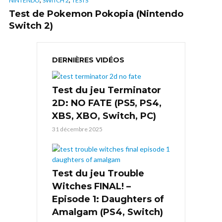
NINTENDO
SWITCH 2
TESTS
Test de Pokemon Pokopia (Nintendo
Switch 2)
DERNIÈRES VIDÉOS
Test du jeu Terminator
2D: NO FATE (PS5, PS4,
XBS, XBO, Switch, PC)
31 décembre 2025
Test du jeu Trouble
Witches FINAL! –
Episode 1: Daughters of
Amalgam (PS4, Switch)