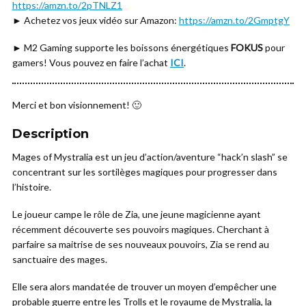
https://amzn.to/2pTNLZ1
► Achetez vos jeux vidéo sur Amazon:
https://amzn.to/2GmptgY
► M2 Gaming supporte les boissons énergétiques
FOKUS
pour
gamers! Vous pouvez en faire l’achat
ICI
.
Merci et bon visionnement! 🙂
Description
Mages of Mystralia est un jeu d’action/aventure “hack’n slash” se
concentrant sur les sortilèges magiques pour progresser dans
l’histoire.
Le joueur campe le rôle de Zia, une jeune magicienne ayant
récemment découverte ses pouvoirs magiques. Cherchant à
parfaire sa maitrise de ses nouveaux pouvoirs, Zia se rend au
sanctuaire des mages.
Elle sera alors mandatée de trouver un moyen d’empêcher une
probable guerre entre les Trolls et le royaume de Mystralia, la