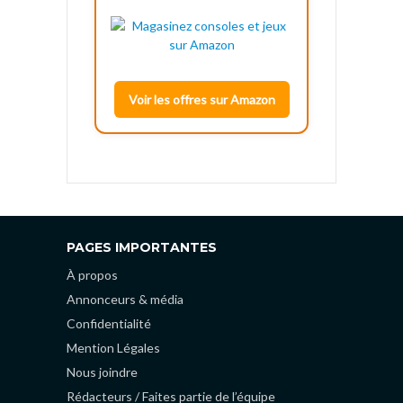
Voir les offres sur Amazon
PAGES IMPORTANTES
À propos
Annonceurs & média
Confidentialité
Mention Légales
Nous joindre
Rédacteurs / Faites partie de l’équipe