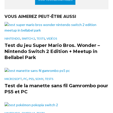
VOUS AIMEREZ PEUT-ÊTRE AUSSI
,
,
,
NINTENDO
SWITCH 2
TESTS
VIDÉOS
Test du jeu Super Mario Bros. Wonder –
Nintendo Switch 2 Edition + Meetup in
Bellabel Park
,
,
,
,
MICROSOFT
PC
PS5
SONY
TESTS
Test de la manette sans fil Gamrombo pour
PS5 et PC
,
,