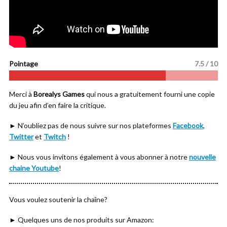
Pointage
7.5 / 10
Merci à
Borealys Games
qui nous a gratuitement fourni une copie
du jeu afin d’en faire la critique.
► N’oubliez pas de nous suivre sur nos plateformes
Facebook
,
Twitter
et
Twitch
!
► Nous vous invitons également à vous abonner à notre
nouvelle
chaine Youtube
!
Vous voulez soutenir la chaîne?
► Quelques uns de nos produits sur Amazon: