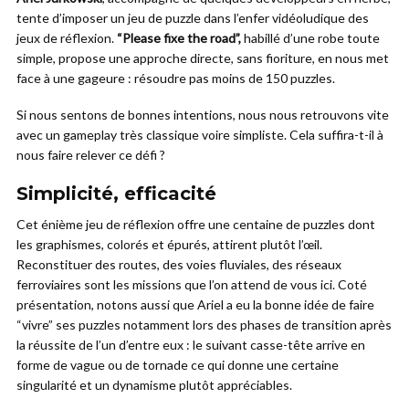
tente d’imposer un jeu de puzzle dans l’enfer vidéoludique des
jeux de réflexion.
“Please fixe the road”,
habillé d’une robe toute
simple, propose une approche directe, sans fioriture, en nous met
face à une gageure : résoudre pas moins de 150 puzzles.
Si nous sentons de bonnes intentions, nous nous retrouvons vite
avec un gameplay très classique voire simpliste. Cela suffira-t-il à
nous faire relever ce défi ?
Simplicité, efficacité
Cet énième jeu de réflexion offre une centaine de puzzles dont
les graphismes, colorés et épurés, attirent plutôt l’œil.
Reconstituer des routes, des voies fluviales, des réseaux
ferroviaires sont les missions que l’on attend de vous ici. Coté
présentation, notons aussi que Ariel a eu la bonne idée de faire
“vivre” ses puzzles notamment lors des phases de transition après
la réussite de l’un d’entre eux : le suivant casse-tête arrive en
forme de vague ou de tornade ce qui donne une certaine
singularité et un dynamisme plutôt appréciables.