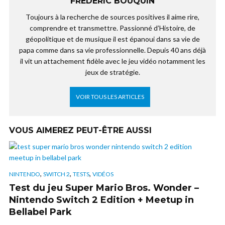
FRÉDÉRIC BOUQUIN
Toujours à la recherche de sources positives il aime rire,
comprendre et transmettre. Passionné d’Histoire, de
géopolitique et de musique il est épanoui dans sa vie de
papa comme dans sa vie professionnelle. Depuis 40 ans déjà
il vit un attachement fidèle avec le jeu vidéo notamment les
jeux de stratégie.
VOIR TOUS LES ARTICLES
VOUS AIMEREZ PEUT-ÊTRE AUSSI
,
,
,
NINTENDO
SWITCH 2
TESTS
VIDÉOS
Test du jeu Super Mario Bros. Wonder –
Nintendo Switch 2 Edition + Meetup in
Bellabel Park