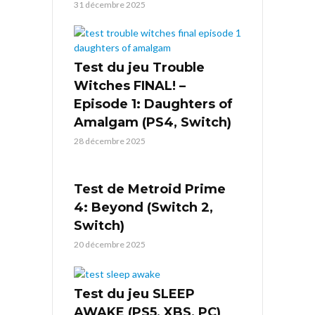
31 décembre 2025
Test du jeu Trouble
Witches FINAL! –
Episode 1: Daughters of
Amalgam (PS4, Switch)
28 décembre 2025
Test de Metroid Prime
4: Beyond (Switch 2,
Switch)
20 décembre 2025
Test du jeu SLEEP
AWAKE (PS5, XBS, PC)