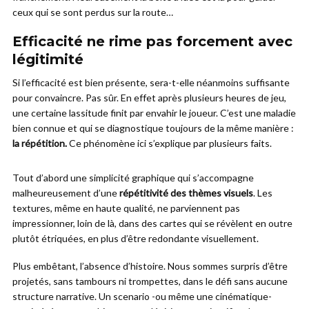
ceux qui se sont perdus sur la route…
Efficacité ne rime pas forcement avec
légitimité
Si l’efficacité est bien présente, sera-t-elle néanmoins suffisante
pour convaincre. Pas sûr. En effet après plusieurs heures de jeu,
une certaine lassitude finit par envahir le joueur. C’est une maladie
bien connue et qui se diagnostique toujours de la même manière :
la répétition.
Ce phénomène ici s’explique par plusieurs faits.
Tout d’abord une simplicité graphique qui s’accompagne
malheureusement d’une
répétitivité des thèmes visuels
. Les
textures, même en haute qualité, ne parviennent pas
impressionner, loin de là, dans des cartes qui se révèlent en outre
plutôt étriquées, en plus d’être redondante visuellement.
Plus embêtant, l’absence d’histoire. Nous sommes surpris d’être
projetés, sans tambours ni trompettes, dans le défi sans aucune
structure narrative. Un scenario -ou même une cinématique-