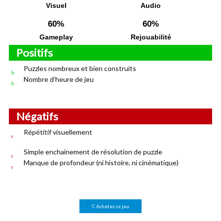
Visuel
Audio
60%
60%
Gameplay
Rejouabilité
Positifs
Puzzles nombreux et bien construits
Nombre d’heure de jeu
Négatifs
Répétitif visuellement
Simple enchainement de résolution de puzzle
Manque de profondeur (ni histoire, ni cinématique)
Achetez ce jeu