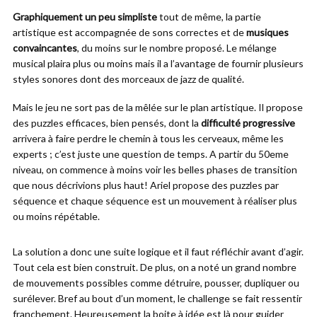
Graphiquement un peu simpliste
tout de même, la partie
artistique est accompagnée de sons correctes et de
musiques
convaincantes
, du moins sur le nombre proposé. Le mélange
musical plaira plus ou moins mais il a l’avantage de fournir plusieurs
styles sonores dont des morceaux de jazz de qualité.
Mais le jeu ne sort pas de la mêlée sur le plan artistique. Il propose
des puzzles efficaces, bien pensés, dont la
difficulté progressive
arrivera à faire perdre le chemin à tous les cerveaux, même les
experts ; c’est juste une question de temps. A partir du 50eme
niveau, on commence à moins voir les belles phases de transition
que nous décrivions plus haut! Ariel propose des puzzles par
séquence et chaque séquence est un mouvement à réaliser plus
ou moins répétable.
La solution a donc une suite logique et il faut réfléchir avant d’agir.
Tout cela est bien construit. De plus, on a noté un grand nombre
de mouvements possibles comme détruire, pousser, dupliquer ou
surélever. Bref au bout d’un moment, le challenge se fait ressentir
franchement. Heureusement la boite à idée est là pour guider