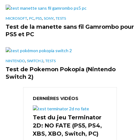
,
,
,
,
MICROSOFT
PC
PS5
SONY
TESTS
Test de la manette sans fil Gamrombo pour
PS5 et PC
,
,
NINTENDO
SWITCH 2
TESTS
Test de Pokemon Pokopia (Nintendo
Switch 2)
DERNIÈRES VIDÉOS
Test du jeu Terminator
2D: NO FATE (PS5, PS4,
XBS, XBO, Switch, PC)