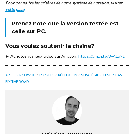
Pour connaitre les critères de notre système de notation, visitez
cette page
.
Prenez note que la version testée est
celle sur
PC
.
Vous voulez soutenir la chaîne?
► Achetez vos jeux vidéo sur Amazon:
https://amzn.to/3yALu9L
ARIEL JURKOWSKI
PUZZLES
RÉFLEXION
STRATÉGIE
TEST PLEASE
FIX THE ROAD