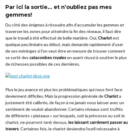
Par ici la sortie… et n’oubliez pas mes
gemmes!
Du côté des énigmes à résoudre afin d’accumuler les gemmes et
traverser les zones pour atteindre la fin des niveaux, il faut dire
que le travail à été effectué de belle manière. Oui,
Chariot
est
quelque peu linéaire au début, mais demande rapidement d’user
de ses méninges si l’on veut être en mesure de trouver comment
se sortir des
catacombes royales
en ayant réussi à soutirer le plus
de richesses possibles de ces dernières.
Plus le jeu avance et plus les problématiques qui nous font face
deviennent difficiles. Mais la progression générale de
Chariot
a
justement été calibrée, de façon à ne jamais nous laisser avec un
sentiment de vouloir abandonner. Certains niveaux sont truffés
de différents « plateaux » sur lesquels, soit la princesse ou soit le
chariot, ne pourront tenir dessus,
les laissant carrément passer au
travers
. Certaines fois, le chariot deviendra l’outil nécessaire à