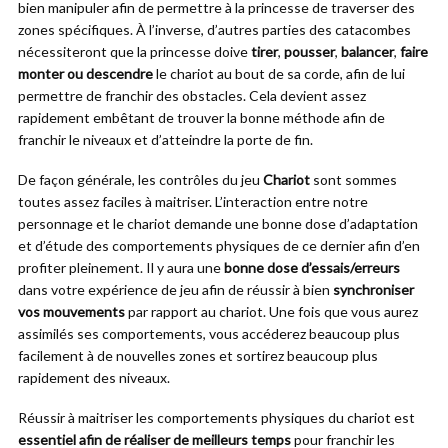
bien manipuler afin de permettre à la princesse de traverser des
zones spécifiques. À l’inverse, d’autres parties des catacombes
nécessiteront que la princesse doive
tirer
,
pousser
,
balancer
,
faire
monter ou descendre
le chariot au bout de sa corde, afin de lui
permettre de franchir des obstacles. Cela devient assez
rapidement embêtant de trouver la bonne méthode afin de
franchir le niveaux et d’atteindre la porte de fin.
De façon générale, les contrôles du jeu
Chariot
sont sommes
toutes assez faciles à maitriser. L’interaction entre notre
personnage et le chariot demande une bonne dose d’adaptation
et d’étude des comportements physiques de ce dernier afin d’en
profiter pleinement. Il y aura une
bonne dose d’essais/erreurs
dans votre expérience de jeu afin de réussir à bien
synchroniser
vos mouvements
par rapport au chariot. Une fois que vous aurez
assimilés ses comportements, vous accéderez beaucoup plus
facilement à de nouvelles zones et sortirez beaucoup plus
rapidement des niveaux.
Réussir à maitriser les comportements physiques du chariot est
essentiel afin de réaliser de meilleurs temps
pour franchir les