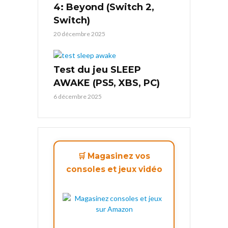
4: Beyond (Switch 2,
Switch)
20 décembre 2025
Test du jeu SLEEP
AWAKE (PS5, XBS, PC)
6 décembre 2025
🛒 Magasinez vos
consoles et jeux vidéo