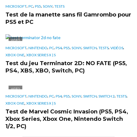
,
,
,
,
MICROSOFT
PC
PS5
SONY
TESTS
Test de la manette sans fil Gamrombo pour
PS5 et PC
VIDÉO
,
,
,
,
,
,
,
,
,
MICROSOFT
NINTENDO
PC
PS4
PS5
SONY
SWITCH
TESTS
VIDÉOS
,
XBOX ONE
XBOX SERIES X | S
Test du jeu Terminator 2D: NO FATE (PS5,
PS4, XBS, XBO, Switch, PC)
VIDÉO
,
,
,
,
,
,
,
,
,
MICROSOFT
NINTENDO
PC
PS4
PS5
SONY
SWITCH
SWITCH 2
TESTS
,
XBOX ONE
XBOX SERIES X | S
Test de Marvel Cosmic Invasion (PS5, PS4,
Xbox Series, Xbox One, Nintendo Switch
1/2, PC)