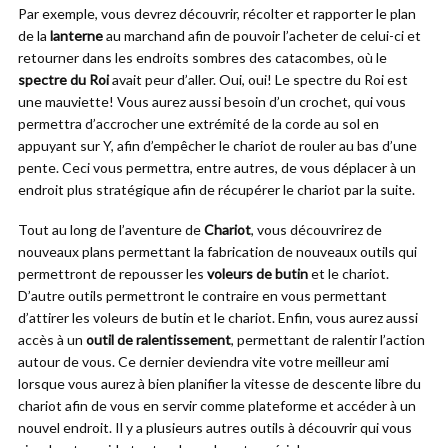
Par exemple, vous devrez découvrir, récolter et rapporter le plan
de la
lanterne
au marchand afin de pouvoir l’acheter de celui-ci et
retourner dans les endroits sombres des catacombes, où le
spectre du Roi
avait peur d’aller. Oui, oui! Le spectre du Roi est
une mauviette! Vous aurez aussi besoin d’un crochet, qui vous
permettra d’accrocher une extrémité de la corde au sol en
appuyant sur Y, afin d’empêcher le chariot de rouler au bas d’une
pente. Ceci vous permettra, entre autres, de vous déplacer à un
endroit plus stratégique afin de récupérer le chariot par la suite.
Tout au long de l’aventure de
Chariot
, vous découvrirez de
nouveaux plans permettant la fabrication de nouveaux outils qui
permettront de repousser les
voleurs de butin
et le chariot.
D’autre outils permettront le contraire en vous permettant
d’attirer les voleurs de butin et le chariot. Enfin, vous aurez aussi
accès à un
outil de ralentissement
, permettant de ralentir l’action
autour de vous. Ce dernier deviendra vite votre meilleur ami
lorsque vous aurez à bien planifier la vitesse de descente libre du
chariot afin de vous en servir comme plateforme et accéder à un
nouvel endroit. Il y a plusieurs autres outils à découvrir qui vous