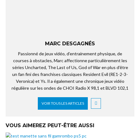
MARC DESGAGNÉS
Passionné de jeux vidéo, d’entrainement physique, de
courses à obstacles, Marc affectionne particulièrement les
séries Uncharted, The Last of Us, God of War en plus d’être
un fan fini des franchises classiques Resident Evil (RE1-2-3-
Veronica) et Ys. Il a également une chronique jeux vidéo
régulière sur les ondes de CHOI Radio X 98,1 et BLVD 102,1
VOIR TOUS LES ARTICLES
VOUS AIMEREZ PEUT-ÊTRE AUSSI