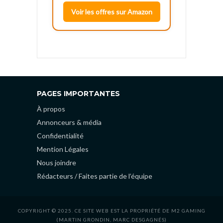
Voir les offres sur Amazon
PAGES IMPORTANTES
À propos
Annonceurs & média
Confidentialité
Mention Légales
Nous joindre
Rédacteurs / Faites partie de l’équipe
COPYRIGHT © 2025. CE SITE WEB EST LA PROPRIÉTÉ DE M2 GAMING
(MARTIN GRONDIN, MARC DESGAGNÉS)