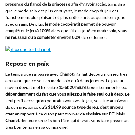
présence du fiancé de la princesse afin d’y avoir accès
. Sans dire
que le mode solo est plus ennuyant, le mode coop du jeu est
franchement plus plaisant et plus drôle, surtout quand on y joue
avec un ami. De plus,
le mode coopératif permet de pouvoir
compléter le jeu à 100%
alors que s’il est joué
en mode solo, vous
ne réussirai qu’a compléter environ 80%
de ce dernier.
Repose en paix
Le temps que j’ai passé avec
Chariot
m’a fait découvrir un jeu très
amusant, que ce soit en mode solo ou à deux joueurs. Le joueur
moyen devrait mettre entre
15 et 20 heures
pour terminer le jeu,
dépendamment du fait que vous aillez pu le faire seul ou à deux
. Le
seul petit accro qu’on pourrait avoir avec le jeu, se situe au niveau
de son prix, parce qu’
à $14.99 pour ce type de jeu, c’est un peu
cher
en rapport à ce qu’on peut trouver de similaire sur
PC
. Mais
Chariot
demeure un très bon titre qui devrait vous faire passer un
très bon temps en sa compagnie!