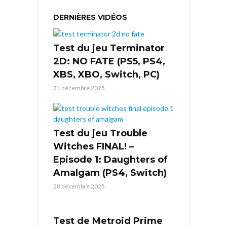
DERNIÈRES VIDÉOS
Test du jeu Terminator
2D: NO FATE (PS5, PS4,
XBS, XBO, Switch, PC)
31 décembre 2025
Test du jeu Trouble
Witches FINAL! –
Episode 1: Daughters of
Amalgam (PS4, Switch)
28 décembre 2025
Test de Metroid Prime