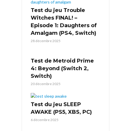
Test du jeu Trouble
Witches FINAL! –
Episode 1: Daughters of
Amalgam (PS4, Switch)
28 décembre 2025
Test de Metroid Prime
4: Beyond (Switch 2,
Switch)
20 décembre 2025
Test du jeu SLEEP
AWAKE (PS5, XBS, PC)
6 décembre 2025