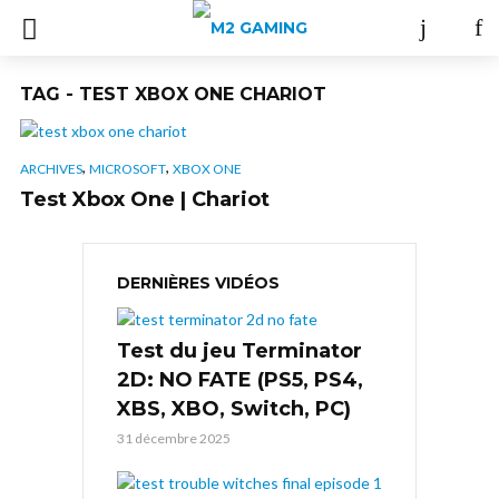
TAG - TEST XBOX ONE CHARIOT
,
,
ARCHIVES
MICROSOFT
XBOX ONE
Test Xbox One | Chariot
DERNIÈRES VIDÉOS
Test du jeu Terminator
2D: NO FATE (PS5, PS4,
XBS, XBO, Switch, PC)
31 décembre 2025