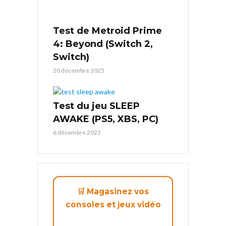
Test de Metroid Prime
4: Beyond (Switch 2,
Switch)
20 décembre 2025
Test du jeu SLEEP
AWAKE (PS5, XBS, PC)
6 décembre 2025
🛒 Magasinez vos
consoles et jeux vidéo