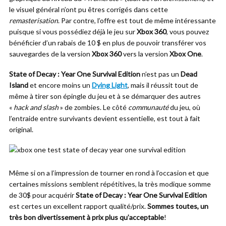
le visuel général n’ont pu êtres corrigés dans cette
remasterisation
. Par contre, l’offre est tout de même intéressante
puisque si vous possédiez déjà le jeu sur
Xbox 360
, vous pouvez
bénéficier d’un rabais de 10 $ en plus de pouvoir transférer vos
sauvegardes de la version
Xbox 360
vers la version
Xbox One
.
State of Decay : Year One Survival Edition
n’est pas un
Dead
Island
et encore moins un
Dying Light
, mais il réussit tout de
même à tirer son épingle du jeu et à se démarquer des autres
«
hack and slash
» de zombies. Le côté
communauté
du jeu, où
l’entraide entre survivants devient essentielle, est tout à fait
original.
Même si on a l’impression de tourner en rond à l’occasion et que
certaines missions semblent répétitives, la très modique somme
de 30$ pour acquérir
State of Decay : Year One Survival Edition
est certes un excellent rapport qualité/prix.
Sommes toutes, un
très bon divertissement à prix plus qu’acceptable
!