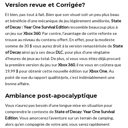
Version revue et Corrigée?
Et bien, pas tout à fait. Bien que son visuel soit un peu plus beau
et bénéficie d’une mécanique de jeu légèrement améliorée,
State
of Decay : Year One Survival Edition
ressemble beaucoup plus à
un jeu sur
Xbox 360
. Par contre, l’avantage de cette refonte se
trouve au niveau du contenu offert. En effet, pour la modeste
somme de 30 $ vous aurez droit à la version remastérisée de
State
of Decay
ainsi qu’a ses deux
DLC
, pour plus d’une vingtaine
d’heures de jeux au total. De plus, si vous vous étiez déjà procuré
la première version du jeu sur
Xbox 360
, il ne vous en coûtera que
19,99 $ pour obtenir cette nouvelle édition sur
Xbox One
. Au
point de vue du rapport qualité/prix, c’est indéniablement une
bonne affaire.
Ambiance post-apocalyptique
Vous n’aurez pas besoin d’une longue mise en situation pour
comprendre le contexte de
State of Decay: Year One Survival
Edition
. Vous amorcerez l’aventure sur un terrain de camping,
alors qu’en compagnie de votre ami, vous serez rapidement