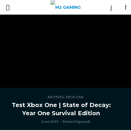
,
ARCHIVES
XBOX ONE
Test Xbox One | State of Decay:
Year One Survival Edition
2 mai 2015
Richard Vigneault