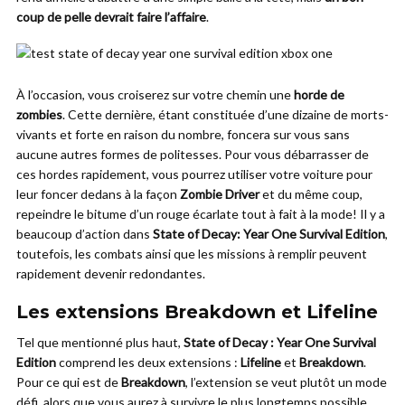
coup de pelle devrait faire l’affaire
.
À l’occasion, vous croiserez sur votre chemin une
horde de
zombies
. Cette dernière, étant constituée d’une dizaine de morts-
vivants et forte en raison du nombre, foncera sur vous sans
aucune autres formes de politesses. Pour vous débarrasser de
ces hordes rapidement, vous pourrez utiliser votre voiture pour
leur foncer dedans à la façon
Zombie Driver
et du même coup,
repeindre le bitume d’un rouge écarlate tout à fait à la mode! Il y a
beaucoup d’action dans
State of Decay: Year One Survival Edition
,
toutefois, les combats ainsi que les missions à remplir peuvent
rapidement devenir redondantes.
Les extensions Breakdown et Lifeline
Tel que mentionné plus haut,
State of Decay : Year One Survival
Edition
comprend les deux extensions :
Lifeline
et
Breakdown
.
Pour ce qui est de
Breakdown
, l’extension se veut plutôt un mode
défi, alors que vous aurez à survivre le plus longtemps possible