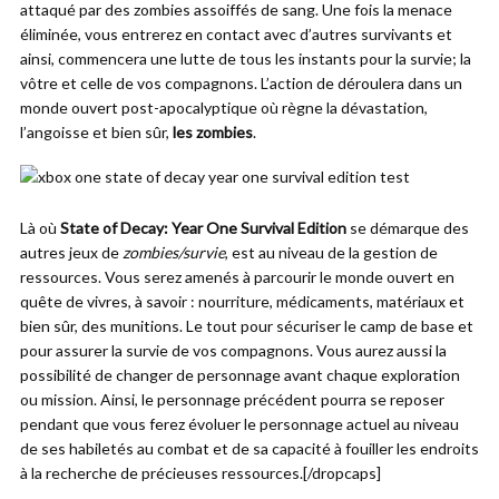
attaqué par des zombies assoiffés de sang. Une fois la menace
éliminée, vous entrerez en contact avec d’autres survivants et
ainsi, commencera une lutte de tous les instants pour la survie; la
vôtre et celle de vos compagnons. L’action de déroulera dans un
monde ouvert post-apocalyptique où règne la dévastation,
l’angoisse et bien sûr,
les zombies
.
Là où
State of Decay: Year One Survival Edition
se démarque des
autres jeux de
zombies/survie
, est au niveau de la gestion de
ressources. Vous serez amenés à parcourir le monde ouvert en
quête de vivres, à savoir : nourriture, médicaments, matériaux et
bien sûr, des munitions. Le tout pour sécuriser le camp de base et
pour assurer la survie de vos compagnons. Vous aurez aussi la
possibilité de changer de personnage avant chaque exploration
ou mission. Ainsi, le personnage précédent pourra se reposer
pendant que vous ferez évoluer le personnage actuel au niveau
de ses habiletés au combat et de sa capacité à fouiller les endroits
à la recherche de précieuses ressources.[/dropcaps]