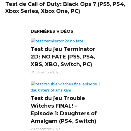
Test de Call of Duty: Black Ops 7 (PS5, PS4,
Xbox Series, Xbox One, PC)
DERNIÈRES VIDÉOS
Test du jeu Terminator
2D: NO FATE (PS5, PS4,
XBS, XBO, Switch, PC)
31 décembre 2025
Test du jeu Trouble
Witches FINAL! –
Episode 1: Daughters of
Amalgam (PS4, Switch)
28 décembre 2025