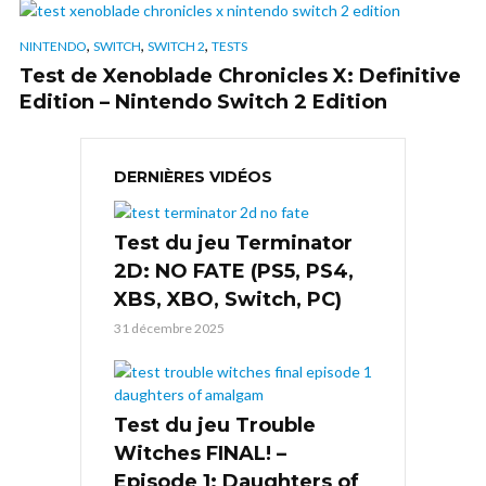
,
,
,
NINTENDO
SWITCH
SWITCH 2
TESTS
Test de Xenoblade Chronicles X: Definitive
Edition – Nintendo Switch 2 Edition
DERNIÈRES VIDÉOS
Test du jeu Terminator
2D: NO FATE (PS5, PS4,
XBS, XBO, Switch, PC)
31 décembre 2025
Test du jeu Trouble
Witches FINAL! –
Episode 1: Daughters of