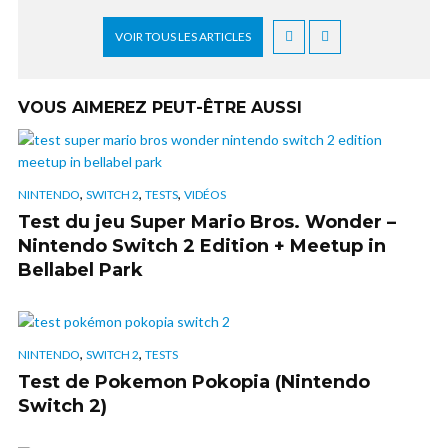
VOIR TOUS LES ARTICLES
VOUS AIMEREZ PEUT-ÊTRE AUSSI
,
,
,
NINTENDO
SWITCH 2
TESTS
VIDÉOS
Test du jeu Super Mario Bros. Wonder –
Nintendo Switch 2 Edition + Meetup in
Bellabel Park
,
,
NINTENDO
SWITCH 2
TESTS
Test de Pokemon Pokopia (Nintendo
Switch 2)