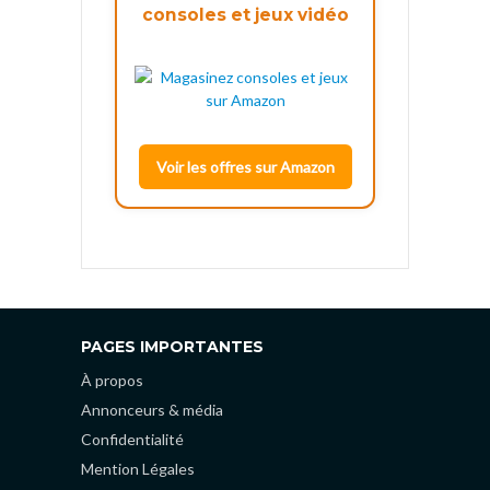
consoles et jeux vidéo
Voir les offres sur Amazon
PAGES IMPORTANTES
À propos
Annonceurs & média
Confidentialité
Mention Légales