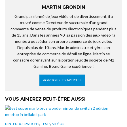
MARTIN GRONDIN
Grand passionné de jeux vidéo et de divertissement, il a
œuvré comme Directeur de succursale d’un grand
commerce de vente de produits électroniques pendant plus
de 15 ans. Dans les années 90, sa passion des jeux vidéo l’a
menée à posséder son propre commerce de jeux vidéo.
Depuis plus de 10 ans, Martin administre et gère son
entreprise de commerce de détail en ligne. Martin se
consacre dorénavant sur la portion jeux de société de M2
Gaming: Board Game Expérience !
VOIR TOUS LES ARTICLES
VOUS AIMEREZ PEUT-ÊTRE AUSSI
,
,
,
NINTENDO
SWITCH 2
TESTS
VIDÉOS