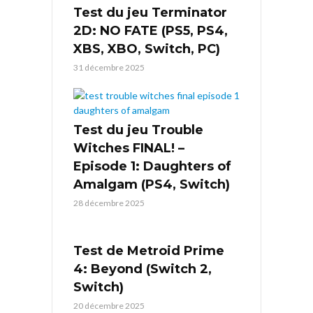
Test du jeu Terminator
2D: NO FATE (PS5, PS4,
XBS, XBO, Switch, PC)
31 décembre 2025
Test du jeu Trouble
Witches FINAL! –
Episode 1: Daughters of
Amalgam (PS4, Switch)
28 décembre 2025
Test de Metroid Prime
4: Beyond (Switch 2,
Switch)
20 décembre 2025