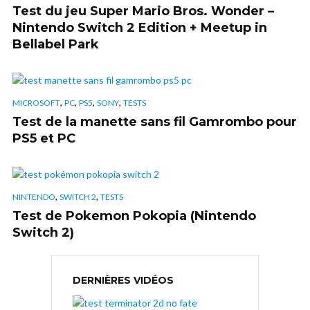
Test du jeu Super Mario Bros. Wonder –
Nintendo Switch 2 Edition + Meetup in
Bellabel Park
,
,
,
,
MICROSOFT
PC
PS5
SONY
TESTS
Test de la manette sans fil Gamrombo pour
PS5 et PC
,
,
NINTENDO
SWITCH 2
TESTS
Test de Pokemon Pokopia (Nintendo
Switch 2)
DERNIÈRES VIDÉOS