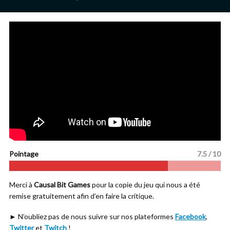
Pointage
7.5 / 10
Merci à
Causal Bit Games
pour la copie du jeu qui nous a été
remise gratuitement afin d’en faire la critique.
► N’oubliez pas de nous suivre sur nos plateformes
Facebook
,
Twitter
et
Twitch
!