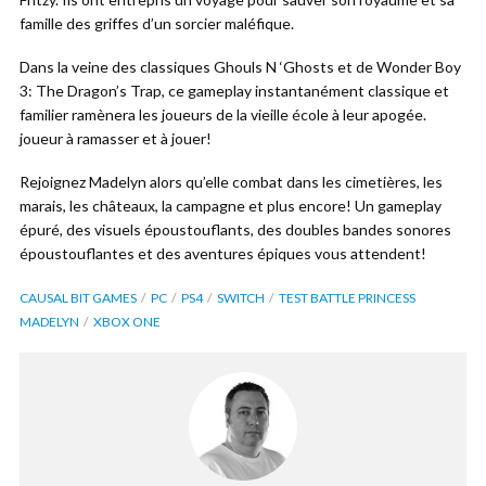
famille des griffes d’un sorcier maléfique.
Dans la veine des classiques Ghouls N ‘Ghosts et de Wonder Boy
3: The Dragon’s Trap, ce gameplay instantanément classique et
familier ramènera les joueurs de la vieille école à leur apogée.
joueur à ramasser et à jouer!
Rejoignez Madelyn alors qu’elle combat dans les cimetières, les
marais, les châteaux, la campagne et plus encore! Un gameplay
épuré, des visuels époustouflants, des doubles bandes sonores
époustouflantes et des aventures épiques vous attendent!
CAUSAL BIT GAMES
PC
PS4
SWITCH
TEST BATTLE PRINCESS
MADELYN
XBOX ONE