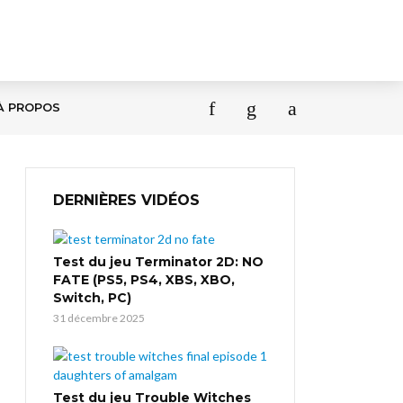
À PROPOS
DERNIÈRES VIDÉOS
Test du jeu Terminator 2D: NO
FATE (PS5, PS4, XBS, XBO,
Switch, PC)
31 décembre 2025
Test du jeu Trouble Witches