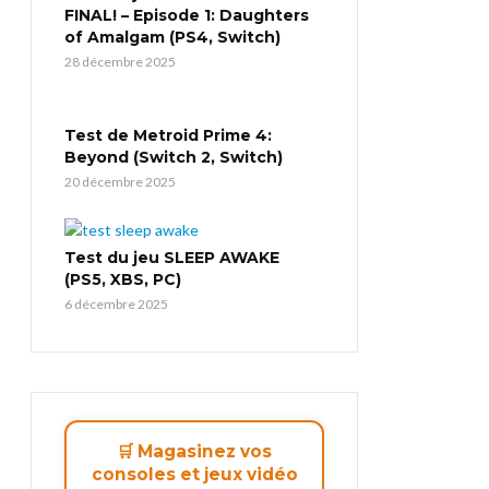
FINAL! – Episode 1: Daughters
of Amalgam (PS4, Switch)
28 décembre 2025
Test de Metroid Prime 4:
Beyond (Switch 2, Switch)
20 décembre 2025
Test du jeu SLEEP AWAKE
(PS5, XBS, PC)
6 décembre 2025
🛒 Magasinez vos
consoles et jeux vidéo