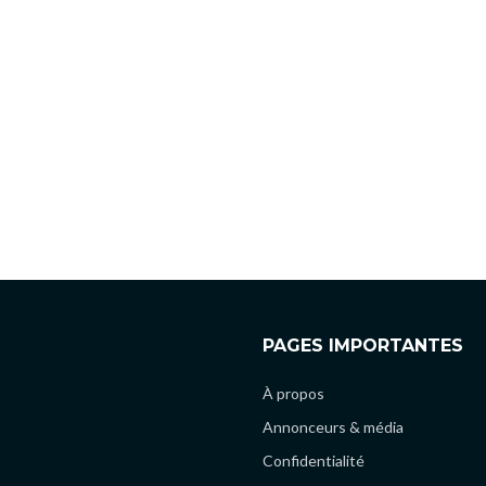
PAGES IMPORTANTES
À propos
Annonceurs & média
Confidentialité