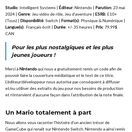
Studio
: Intelligent Systems |
Éditeur
: Nintendo |
Parution
: 23 mai
2024 |
Genre
: Jeu vidéo de rôle, Jeu d’aventure |
ESRB
: E10+
(Tous) |
Disponibilité
: Switch |
Format(s)
: Physique & Numérique |
Langue(s)
: Français écrit |
Durée
: +/- 35 heures |
Prix
: 79,99$
CAN
Pour les plus nostalgiques et les plus
jeunes joueurs !
Merci à
Nintendo
qui nous a gratuitement remis un code afin de
pouvoir faire la couverture médiatique et le test de ce titre.
L’éditeur/développeur nous autorise par conséquent à diffuser
et/ou utiliser des extraits du jeu pour nos besoins de production
et n’intervient d’aucune façon dans l’attribution de la note finale.
Un Mario totalement à part
Nous allons vous raconter l’histoire d’un ancien trésor de
GameCube qui renaît sur Nintendo Switch. Nintendo a ainsi remis