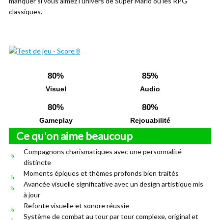
manquer si vous aimez l’univers de Super Mario ou les RPG
classiques.
80%
85%
Visuel
Audio
80%
80%
Gameplay
Rejouabilité
Ce qu'on aime beaucoup
Compagnons charismatiques avec une personnalité
distincte
Moments épiques et thèmes profonds bien traités
Avancée visuelle significative avec un design artistique mis
à jour
Refonte visuelle et sonore réussie
Système de combat au tour par tour complexe, original et