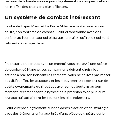
révision de la bande sonore prend également des risques, celle-ci
nous offre des chansons plus délicates.
Un système de combat intéressant
La star de Paper Mario et La Porte Millénaire reste, sans aucun
doute, son système de combat. Celui-ci fonctionne avec des
actions au tour par tour qui plaira aux fans ainsi qu’à ceux qui sont
réticents à ce type de jeu.
En entrant en contact avec un ennemi, vous passez à une scène
de combat où Mario et ses compagnons doivent choisir les
actions à réaliser. Pendant les combats, vous ne pouvez pas rester
passif. En effet, les attaques et les mouvements reposent sur de
petits événements où il faut appuyer sur les boutons au bon
moment, récompensant le rythme et la précision avec plusieurs
niveaux qui satisferont les joueurs les plus exigeants.
Celui-ci repose également sur des doses d’action et de stratégie
avec des éléments originaux tirés d’une pièce de théâtre qui le