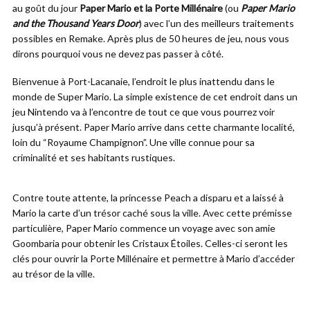
au goût du jour
Paper Mario et la Porte Millénaire
(ou
Paper Mario
and the Thousand Years Door
) avec l’un des meilleurs traitements
possibles en Remake. Après plus de 50 heures de jeu, nous vous
dirons pourquoi vous ne devez pas passer à côté.
Bienvenue à Port-Lacanaie, l’endroit le plus inattendu dans le
monde de Super Mario. La simple existence de cet endroit dans un
jeu Nintendo va à l’encontre de tout ce que vous pourrez voir
jusqu’à présent. Paper Mario arrive dans cette charmante localité,
loin du “Royaume Champignon”. Une ville connue pour sa
criminalité et ses habitants rustiques.
Contre toute attente, la princesse Peach a disparu et a laissé à
Mario la carte d’un trésor caché sous la ville. Avec cette prémisse
particulière, Paper Mario commence un voyage avec son amie
Goombaria pour obtenir les Cristaux Étoiles. Celles-ci seront les
clés pour ouvrir la Porte Millénaire et permettre à Mario d’accéder
au trésor de la ville.