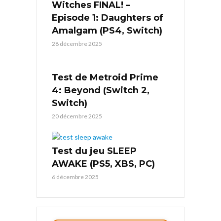
Witches FINAL! –
Episode 1: Daughters of
Amalgam (PS4, Switch)
28 décembre 2025
Test de Metroid Prime
4: Beyond (Switch 2,
Switch)
20 décembre 2025
Test du jeu SLEEP
AWAKE (PS5, XBS, PC)
6 décembre 2025