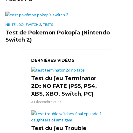
,
,
NINTENDO
SWITCH 2
TESTS
Test de Pokemon Pokopia (Nintendo
Switch 2)
DERNIÈRES VIDÉOS
Test du jeu Terminator
2D: NO FATE (PS5, PS4,
XBS, XBO, Switch, PC)
31 décembre 2025
Test du jeu Trouble