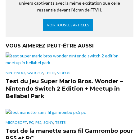
univers captivants avec la même excitation que celle
ressentie devant l'écran de FFVII.
VOIR TOUS LES ARTICLES
VOUS AIMEREZ PEUT-ÊTRE AUSSI
,
,
,
NINTENDO
SWITCH 2
TESTS
VIDÉOS
Test du jeu Super Mario Bros. Wonder –
Nintendo Switch 2 Edition + Meetup in
Bellabel Park
,
,
,
,
MICROSOFT
PC
PS5
SONY
TESTS
Test de la manette sans fil Gamrombo pour
PS5 et PC