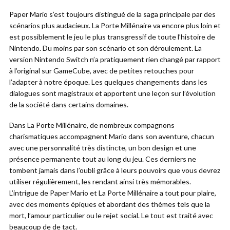
Paper Mario s’est toujours distingué de la saga principale par des
scénarios plus audacieux. La Porte Millénaire va encore plus loin et
est possiblement le jeu le plus transgressif de toute l’histoire de
Nintendo. Du moins par son scénario et son déroulement. La
version Nintendo Switch n’a pratiquement rien changé par rapport
à l’original sur GameCube, avec de petites retouches pour
l’adapter à notre époque. Les quelques changements dans les
dialogues sont magistraux et apportent une leçon sur l’évolution
de la société dans certains domaines.
Dans La Porte Millénaire, de nombreux compagnons
charismatiques accompagnent Mario dans son aventure, chacun
avec une personnalité très distincte, un bon design et une
présence permanente tout au long du jeu. Ces derniers ne
tombent jamais dans l’oubli grâce à leurs pouvoirs que vous devrez
utiliser régulièrement, les rendant ainsi très mémorables.
L’intrigue de Paper Mario et La Porte Millénaire a tout pour plaire,
avec des moments épiques et abordant des thèmes tels que la
mort, l’amour particulier ou le rejet social. Le tout est traité avec
beaucoup de de tact.