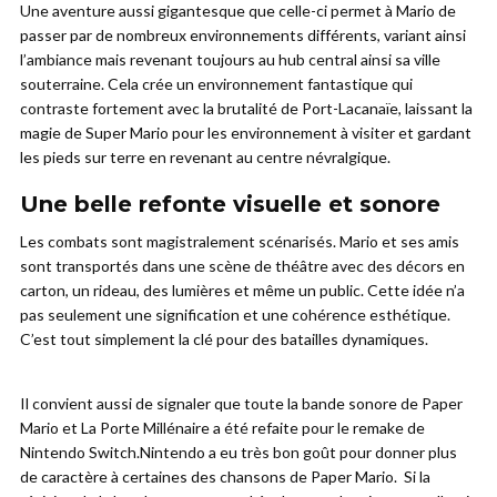
Une aventure aussi gigantesque que celle-ci permet à Mario de
passer par de nombreux environnements différents, variant ainsi
l’ambiance mais revenant toujours au hub central ainsi sa ville
souterraine. Cela crée un environnement fantastique qui
contraste fortement avec la brutalité de Port-Lacanaïe, laissant la
magie de Super Mario pour les environnement à visiter et gardant
les pieds sur terre en revenant au centre névralgique.
Une belle refonte visuelle et sonore
Les combats sont magistralement scénarisés. Mario et ses amis
sont transportés dans une scène de théâtre avec des décors en
carton, un rideau, des lumières et même un public. Cette idée n’a
pas seulement une signification et une cohérence esthétique.
C’est tout simplement la clé pour des batailles dynamiques.
Il convient aussi de signaler que toute la bande sonore de Paper
Mario et La Porte Millénaire a été refaite pour le remake de
Nintendo Switch.Nintendo a eu très bon goût pour donner plus
de caractère à certaines des chansons de Paper Mario.
Si la