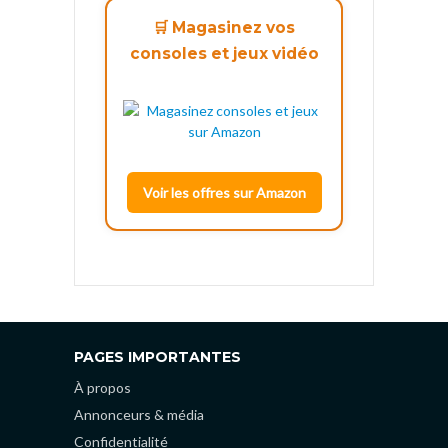
🛒 Magasinez vos
consoles et jeux vidéo
Voir les offres sur Amazon
PAGES IMPORTANTES
À propos
Annonceurs & média
Confidentialité