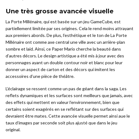
Une très grosse avancée visuelle
La Porte Millénaire, qui est basée sur un jeu GameCube, est
partiellement limitée par ses origines. Cela le rend moins attrayant
aux premiers abords. De plus, l’esthétique et le ton de La Porte
Millénaire ont comme axe central une ville avec un arrière-plan
sombre et laid. Ainsi, ce Paper Mario cherche la beauté dans
d’autres décors. Le design artistique a été mis à jour avec des
personnages ayant un double contour noir et blanc pour leur
donner un aspect de carton et des décors qui imitent les
accessoires d’une pièce de théâtre.
L’éclairage se ressent comme un pas de géant dans la saga. Les
reflets dynamiques et les surfaces sont meilleurs que jamais, avec
des effets qui mettent en valeur l’environnement, bien que
certains soient exagérés en se reflétant sur des surfaces qui
devraient être mates. Cette avancée visuelle permet ainsi aue le
taux d’images par seconde soit plus ajusté que dans le jeu
original.