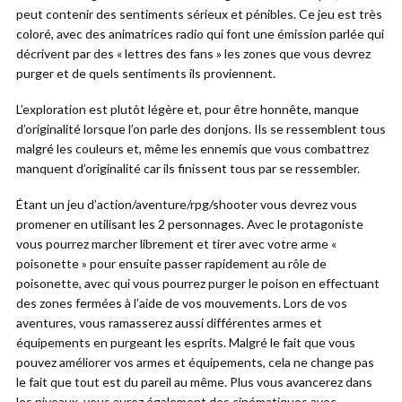
peut contenir des sentiments sérieux et pénibles. Ce jeu est très
coloré, avec des animatrices radio qui font une émission parlée qui
décrivent par des « lettres des fans » les zones que vous devrez
purger et de quels sentiments ils proviennent.
L’exploration est plutôt légère et, pour être honnête, manque
d’originalité lorsque l’on parle des donjons. Ils se ressemblent tous
malgré les couleurs et, même les ennemis que vous combattrez
manquent d’originalité car ils finissent tous par se ressembler.
Étant un jeu d’action/aventure/rpg/shooter vous devrez vous
promener en utilisant les 2 personnages. Avec le protagoniste
vous pourrez marcher librement et tirer avec votre arme «
poisonette » pour ensuite passer rapidement au rôle de
poisonette, avec qui vous pourrez purger le poison en effectuant
des zones fermées à l’aide de vos mouvements. Lors de vos
aventures, vous ramasserez aussi différentes armes et
équipements en purgeant les esprits. Malgré le fait que vous
pouvez améliorer vos armes et équipements, cela ne change pas
le fait que tout est du pareil au même. Plus vous avancerez dans
les niveaux, vous aurez également des cinématiques avec