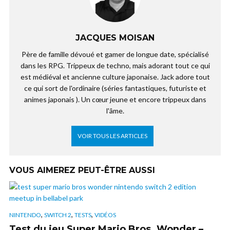
JACQUES MOISAN
Père de famille dévoué et gamer de longue date, spécialisé
dans les RPG. Trippeux de techno, mais adorant tout ce qui
est médiéval et ancienne culture japonaise. Jack adore tout
ce qui sort de l'ordinaire (séries fantastiques, futuriste et
animes japonais ). Un cœur jeune et encore trippeux dans
l'âme.
VOIR TOUS LES ARTICLES
VOUS AIMEREZ PEUT-ÊTRE AUSSI
,
,
,
NINTENDO
SWITCH 2
TESTS
VIDÉOS
Test du jeu Super Mario Bros. Wonder –