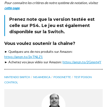
Pour connaitre les critères de notre système de notation, visitez
cette page
.
Prenez note que la version testée est
celle sur
PS4
. Le jeu est également
disponible sur la Switch.
Vous voulez soutenir la chaîne?
► Quelques uns de nos produits sur Amazon:
https://amzn.to/2pTNLZ1
► Achetez vos jeux vidéo sur Amazon:
https://amzn.to/2GmptgY
NINTENDO SWITCH
NIS AMERICA
POISONETTE
TEST POISON
CONTROL