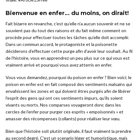
Bienvenue en enfer… du moins, on dirait!
Fait bizarre en revanche, c’est qu’elle n’a aucun souvenir et ne se
souvient pas du tout des raisons et du fait même comment on
procède pour effectuer toutes les tâches qu’elle doit accomplir.
Dans un commun accord, le protagoniste et la poisonette
déciderons d’effectuer cette purge afin d’avoir leur souhait. Au fil
de l’histoire, vous en apprendrez un peu plus sur ce qui vous est
vraiment arrivé et pourquoi vous avez atterris en enfer.
Vous vous demandez, pourquoi du poison en enfer ? Bien voici; le
poison en enfer est en fait composé des sentiments malsains qui
envahissent les zones et qui doivent êtres purgés afin de libérer
l’esprit des gens qui ont ces sentiments impurs, qu’ils soient
vivants ou morts. Nos comparses voyageront donc dans les
cercles de l’enfer pour purger ces esprits « empoisonnés » et
amasser des récompenses (collants) pour réaliser leur vœu.
Bien que l’histoire soit plutôt originale, il faut vraiment la prendre
au second degré. C’est un scenario léger et humoristique, mais