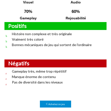
Visuel
Audio
70%
60%
Gameplay
Rejouabilité
Positifs
Histoire non complexe et très originale
Vraiment très coloré
Bonnes mécaniques de jeu qui sortent de l’ordinaire
Négatifs
Gameplay très, même trop répétitif
Manque énorme de contenu
Pas de diversité dans les niveaux
Achetez ce jeu