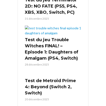
Test du jeu Terminator
2D: NO FATE (PS5, PS4,
XBS, XBO, Switch, PC)
31 décembre 2025
Test du jeu Trouble
Witches FINAL! –
Episode 1: Daughters of
Amalgam (PS4, Switch)
28 décembre 2025
Test de Metroid Prime
4: Beyond (Switch 2,
Switch)
20 décembre 2025