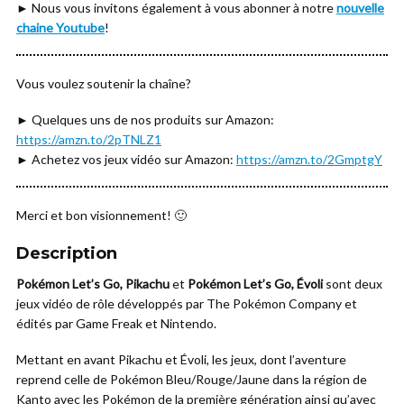
► Nous vous invitons également à vous abonner à notre
nouvelle
chaine Youtube
!
Vous voulez soutenir la chaîne?
► Quelques uns de nos produits sur Amazon:
https://amzn.to/2pTNLZ1
► Achetez vos jeux vidéo sur Amazon:
https://amzn.to/2GmptgY
Merci et bon visionnement! 🙂
Description
Pokémon Let’s Go,
Pikachu
et
Pokémon Let’s Go, Évoli
sont deux
jeux vidéo de rôle développés par The Pokémon Company et
édités par Game Freak et Nintendo.
Mettant en avant Pikachu et Évoli, les jeux, dont l’aventure
reprend celle de Pokémon Bleu/Rouge/Jaune dans la région de
Kanto avec les Pokémon de la première génération ainsi qu’avec