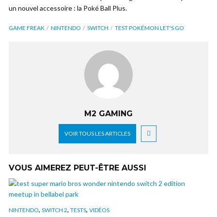
un nouvel accessoire : la Poké Ball Plus.
GAME FREAK
NINTENDO
SWITCH
TEST POKÉMON LET'S GO
M2 GAMING
VOIR TOUS LES ARTICLES
VOUS AIMEREZ PEUT-ÊTRE AUSSI
,
,
,
NINTENDO
SWITCH 2
TESTS
VIDÉOS