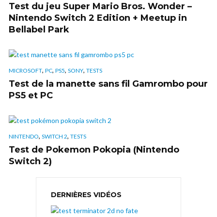
Test du jeu Super Mario Bros. Wonder –
Nintendo Switch 2 Edition + Meetup in
Bellabel Park
,
,
,
,
MICROSOFT
PC
PS5
SONY
TESTS
Test de la manette sans fil Gamrombo pour
PS5 et PC
,
,
NINTENDO
SWITCH 2
TESTS
Test de Pokemon Pokopia (Nintendo
Switch 2)
DERNIÈRES VIDÉOS