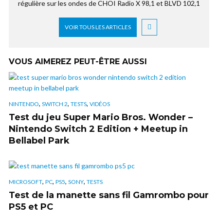
régulière sur les ondes de CHOI Radio X 98,1 et BLVD 102,1
VOIR TOUS LES ARTICLES
VOUS AIMEREZ PEUT-ÊTRE AUSSI
,
,
,
NINTENDO
SWITCH 2
TESTS
VIDÉOS
Test du jeu Super Mario Bros. Wonder –
Nintendo Switch 2 Edition + Meetup in
Bellabel Park
,
,
,
,
MICROSOFT
PC
PS5
SONY
TESTS
Test de la manette sans fil Gamrombo pour
PS5 et PC