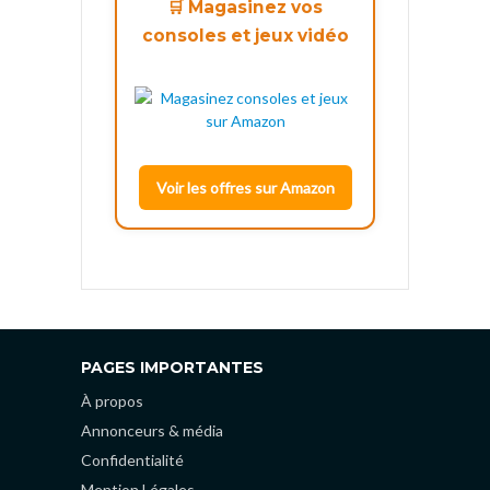
🛒 Magasinez vos
consoles et jeux vidéo
Voir les offres sur Amazon
PAGES IMPORTANTES
À propos
Annonceurs & média
Confidentialité
Mention Légales