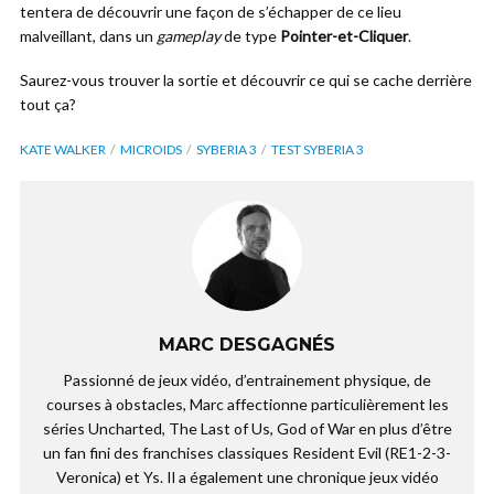
tentera de découvrir une façon de s’échapper de ce lieu
malveillant, dans un
gameplay
de type
Pointer-et-Cliquer
.
Saurez-vous trouver la sortie et découvrir ce qui se cache derrière
tout ça?
KATE WALKER
MICROIDS
SYBERIA 3
TEST SYBERIA 3
MARC DESGAGNÉS
Passionné de jeux vidéo, d’entrainement physique, de
courses à obstacles, Marc affectionne particulièrement les
séries Uncharted, The Last of Us, God of War en plus d’être
un fan fini des franchises classiques Resident Evil (RE1-2-3-
Veronica) et Ys. Il a également une chronique jeux vidéo