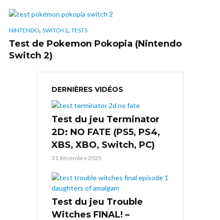
,
,
NINTENDO
SWITCH 2
TESTS
Test de Pokemon Pokopia (Nintendo
Switch 2)
DERNIÈRES VIDÉOS
Test du jeu Terminator
2D: NO FATE (PS5, PS4,
XBS, XBO, Switch, PC)
31 décembre 2025
Test du jeu Trouble
Witches FINAL! –