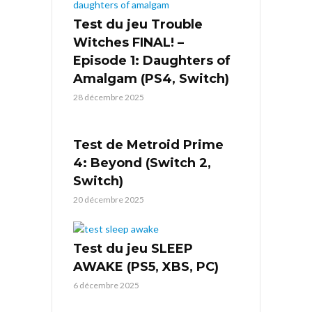
Test du jeu Trouble
Witches FINAL! –
Episode 1: Daughters of
Amalgam (PS4, Switch)
28 décembre 2025
Test de Metroid Prime
4: Beyond (Switch 2,
Switch)
20 décembre 2025
Test du jeu SLEEP
AWAKE (PS5, XBS, PC)
6 décembre 2025