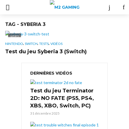
TAG - SYBERIA 3
VIDÉO
,
,
,
NINTENDO
SWITCH
TESTS
VIDÉOS
Test du jeu Syberia 3 (Switch)
DERNIÈRES VIDÉOS
Test du jeu Terminator
2D: NO FATE (PS5, PS4,
XBS, XBO, Switch, PC)
31 décembre 2025